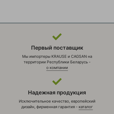
Первый поставщик
Мы импортеры KRAUSE и CAGSAN на
территории Республики Беларусь -
о компании
Надежная продукция
Исключительное качество, европейский
дизайн, фирменная гарантия -
каталог