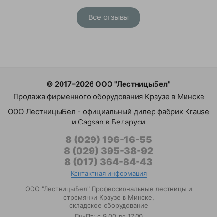
Все отзывы
© 2017–2026 ООО "ЛестницыБел"
Продажа фирменного оборудования Краузе в Минске
ООО ЛестницыБел - официальный дилер фабрик Krause
и Cagsan в Беларуси
8 (029) 196-16-55
8 (029) 395-38-92
8 (017) 364-84-43
Контактная информация
ООО "ЛестницыБел" Профессиональные лестницы и
стремянки Краузе в Минске
,
складское оборудование
Пн-Пт: с 9.00 до 17.00