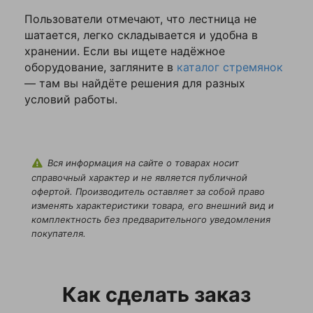
Ваша
Пользователи отмечают, что лестница не
оценка
—
шатается, легко складывается и удобна в
хранении. Если вы ищете надёжное
оборудование, загляните в
каталог стремянок
Ваше
— там вы найдёте решения для разных
имя
условий работы.
—
Комментарий
Вся информация на сайте о товарах носит
справочный характер и не является публичной
офертой. Производитель оставляет за собой право
изменять характеристики товара, его внешний вид и
комплектность без предварительного уведомления
покупателя.
Как сделать заказ
Я согласен с