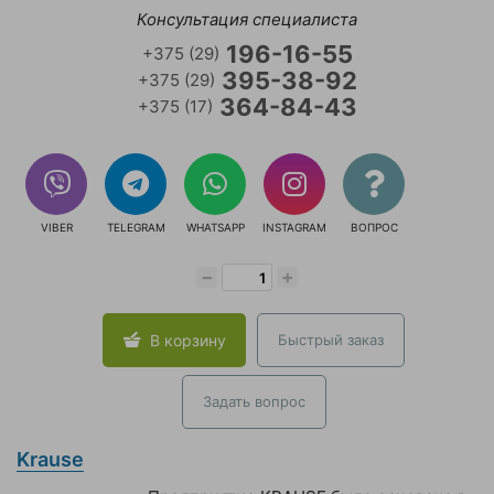
Консультация специалиста
196-16-55
+375 (29)
395-38-92
+375 (29)
364-84-43
+375 (17)
VIBER
TELEGRAM
WHATSAPP
INSTAGRAM
ВОПРОС
−
+
В корзину
Быстрый заказ
Задать вопрос
Krause