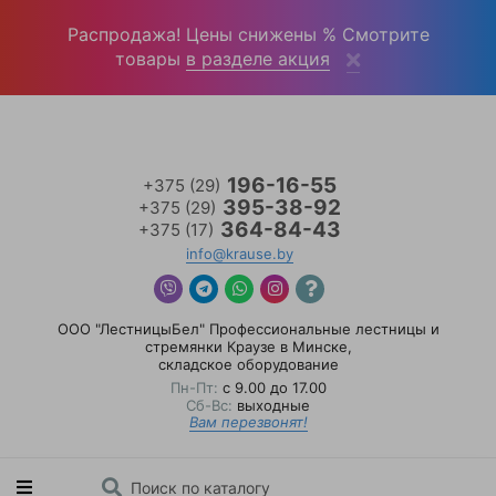
Войти
(0)
Распродажа! Цены снижены % Смотрите
товары
в разделе акция
196-16-55
+375 (29)
395-38-92
+375 (29)
364-84-43
+375 (17)
info@krause.by
ООО "ЛестницыБел" Профессиональные лестницы и
стремянки Краузе в Минске
,
складское оборудование
Пн-Пт:
с 9.00 до 17.00
Сб-Вс:
выходные
Вам перезвонят!