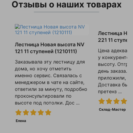
Отзывы о наших товарах
Лестница Нов
221 11 ступен
Лестница Новая высота NV
Цена адекватн
121 11 ступеней (1210111)
у конкурентов
Заказывала эту лестницу для
высоту. Отгру
дома, но хочу отметить
день заказа. 
именно сервис. Связалась с
приложили, се
менеджером в чате на сайте,
Доставка быст
ответили за минуту, подробно
претенз ...
проконсультировали по
высоте под потолки. Дос ...
Склад-Мастер
Елена