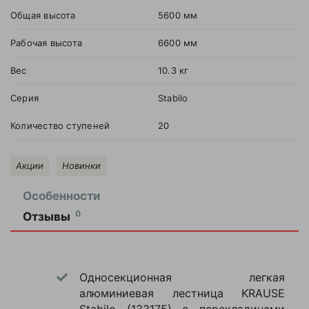
Общая высота
5600 мм
Рабочая высота
6600 мм
Вес
10.3 кг
Серия
Stabilo
Количество ступеней
20
Акции
Новинки
Особенности
0
Отзывы
Оставить
отзыв
Односекционная легкая
Ваша
алюминиевая лестница KRAUSE
оценка