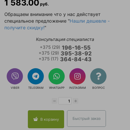
1 583.00
руб.
Обращаем внимание что у нас действует
специальное предложение "
Нашли дешевле -
получите скидку!
"
Консультация специалиста
+375 (29)
196-16-55
+375 (29)
395-38-92
+375 (17)
364-84-43
VIBER
TELEGRAM
WHATSAPP
INSTAGRAM
ВОПРОС
−
+
Быстрый заказ
В корзину