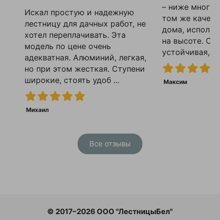
– ниже многих
Искал простую и надежную
том же качест
лестницу для дачных работ, не
дома, использ
хотел переплачивать. Эта
на высоте. Сд
модель по цене очень
устойчивая, все
адекватная. Алюминий, легкая,
но при этом жесткая. Ступени
широкие, стоять удоб ...
Максим
Михаил
Все отзывы
© 2017–2026 ООО "ЛестницыБел"