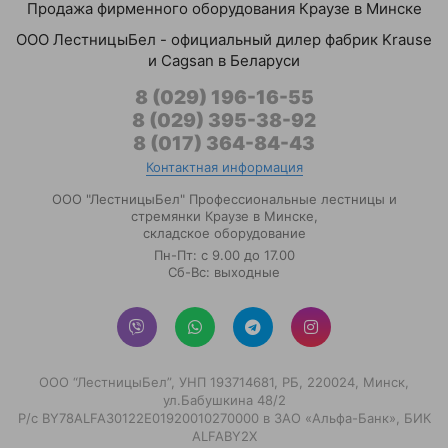
Продажа фирменного оборудования Краузе в Минске
ООО ЛестницыБел - официальный дилер фабрик Krause
и Cagsan в Беларуси
8 (029) 196-16-55
8 (029) 395-38-92
8 (017) 364-84-43
Контактная информация
ООО "ЛестницыБел" Профессиональные лестницы и
стремянки Краузе в Минске
,
складское оборудование
Пн-Пт: с 9.00 до 17.00
Сб-Вс: выходные
ООО “ЛестницыБел”, УНП 193714681, РБ, 220024, Минск,
ул.Бабушкина 48/2
Р/с BY78ALFA30122E01920010270000 в ЗАО «Альфа-Банк», БИК
ALFABY2X