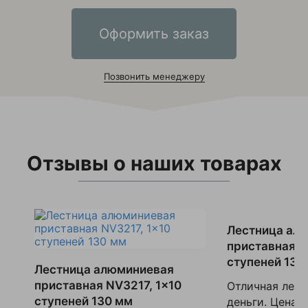
Оформить заказ
Позвонить менеджеру
Отзывы о наших товарах
Лестница ал
приставная N
ступеней 130
Лестница алюминиевая
приставная NV3217, 1x10
Отличная лест
ступеней 130 мм
деньги. Цена 