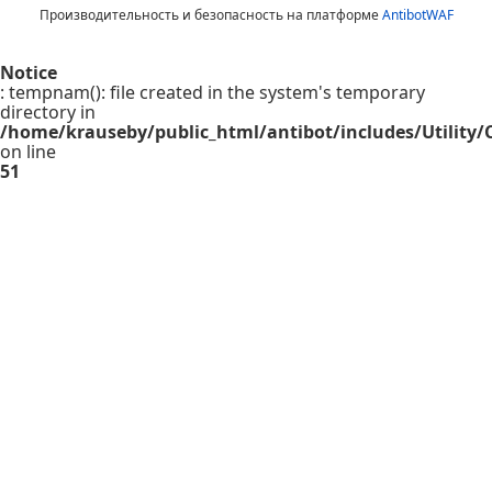
Производительность и безопасность на платформе
AntibotWAF
Notice
: tempnam(): file created in the system's temporary
directory in
/home/krauseby/public_html/antibot/includes/Utility/C
on line
51