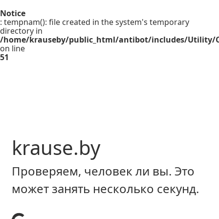
Notice
: tempnam(): file created in the system's temporary
directory in
/home/krauseby/public_html/antibot/includes/Utility/C
on line
51
krause.by
Проверяем, человек ли вы. Это
может занять несколько секунд.