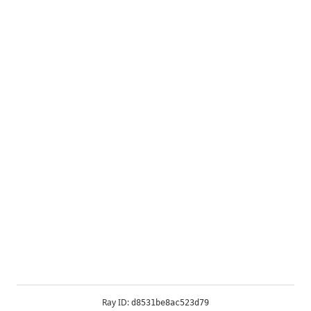
Ray ID:
d8531be8ac523d79