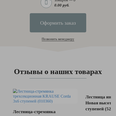
0.00 руб.
Оформить заказ
Позвонить менеджеру
Отзывы о наших товарах
Лестница инду
Новая высота 
ступеней (5230
Лестница-стремянка