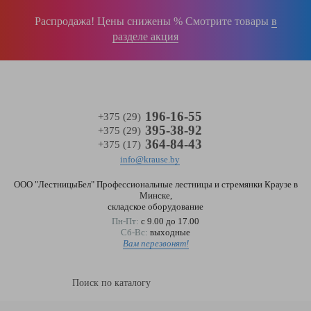
Войти
(0)
Распродажа! Цены снижены % Смотрите товары
в
разделе акция
196-16-55
+375 (29)
395-38-92
+375 (29)
364-84-43
+375 (17)
info@krause.by
ООО "ЛестницыБел" Профессиональные лестницы и стремянки Краузе в
Минске
,
складское оборудование
Пн-Пт:
с 9.00 до 17.00
Сб-Вс:
выходные
Вам перезвонят!