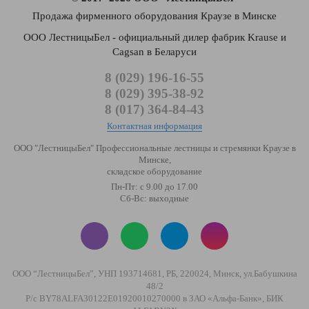
Продажа фирменного оборудования Краузе в Минске
ООО ЛестницыБел - официальный дилер фабрик Krause и
Cagsan в Беларуси
8 (029) 196-16-55
8 (029) 395-38-92
8 (017) 364-84-43
Контактная информация
ООО "ЛестницыБел" Профессиональные лестницы и стремянки Краузе в
Минске
,
складское оборудование
Пн-Пт: с 9.00 до 17.00
Сб-Вс: выходные
ООО “ЛестницыБел”, УНП 193714681, РБ, 220024, Минск, ул.Бабушкина
48/2
Р/с BY78ALFA30122E01920010270000 в ЗАО «Альфа-Банк», БИК