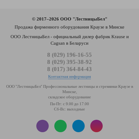
© 2017–2026 ООО "ЛестницыБел"
Продажа фирменного оборудования Краузе в Минске
ООО ЛестницыБел - официальный дилер фабрик Krause и
Cagsan в Беларуси
8 (029) 196-16-55
8 (029) 395-38-92
8 (017) 364-84-43
Контактная информация
ООО "ЛестницыБел" Профессиональные лестницы и стремянки Краузе в
Минске
,
складское оборудование
Пн-Пт: с 9.00 до 17.00
Сб-Вс: выходные