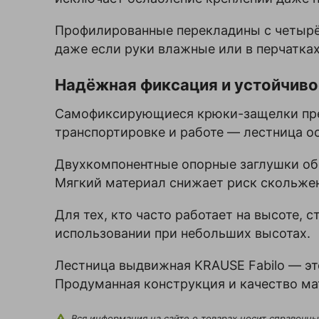
Профилированные перекладины с четырёх
даже если руки влажные или в перчатках
Надёжная фиксация и устойчиво
Самофиксирующиеся крюки-защелки пре
транспортировке и работе — лестница о
Двухкомпонентные опорные заглушки обе
Мягкий материал снижает риск скольжен
Для тех, кто часто работает на высоте, 
использовании при небольших высотах.
Лестница выдвижная KRAUSE Fabilo — э
Продуманная конструкция и качество ма
Вся информация на сайте о товарах носит справочны