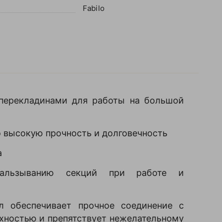
Fabilo
 перекладинами для работы на большой
о высокую прочность и долговечность
а
скальзыванию секций при работе и
л обеспечивает прочное соединение с
рхностью и препятствует нежелательному