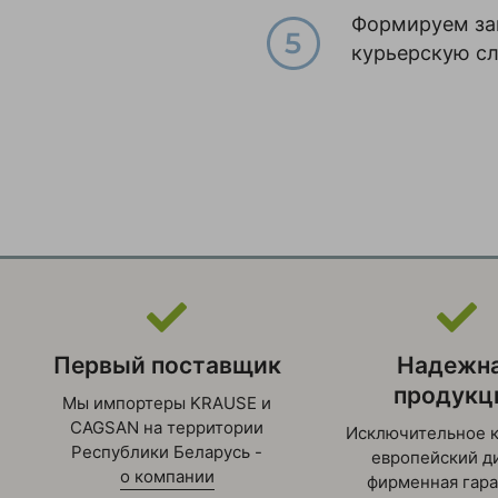
Формируем зак
курьерскую с
Первый поставщик
Надежн
продукц
Мы импортеры KRAUSE и
CAGSAN на территории
Исключительное к
Республики Беларусь -
европейский ди
о компании
фирменная гара