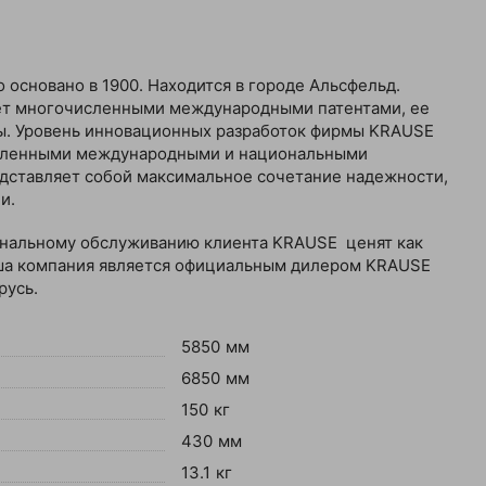
основано в 1900. Находится в городе Альсфельд.
т многочисленными международными патентами, ее
ы. Уровень инновационных разработок фирмы KRAUSE
сленными международными и национальными
дставляет собой максимальное сочетание надежности,
и.
ональному обслуживанию клиента KRAUSE ценят как
аша компания является официальным дилером KRAUSE
русь.
5850 мм
6850 мм
150 кг
430 мм
13.1 кг