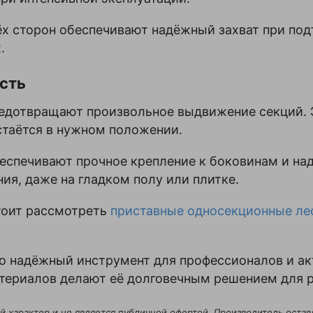
 сторон обеспечивают надёжный захват при подъё
.
сть
дотвращают произвольное выдвижение секций. Э
стаётся в нужном положении.
спечивают прочное крепление к боковинам и над
ия, даже на гладком полу или плитке.
стоит рассмотреть
приставные односекционные ле
то надёжный инструмент для профессионалов и а
териалов делают её долговечным решением для р
й характер и не является публичной офертой. Производитель оставл