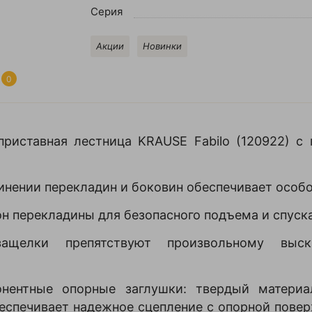
Серия
Акции
Новинки
0
риставная лестница KRAUSE Fabilo (120922) с
динении перекладин и боковин обеспечивает особ
н перекладины для безопасного подъема и спуск
защелки препятствуют произвольному вы
нентные опорные заглушки: твердый материа
еспечивает надежное сцепление с опорной пове