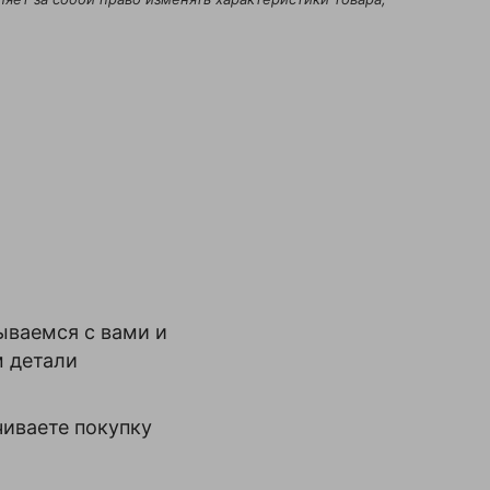
ываемся с вами и
м детали
иваете покупку