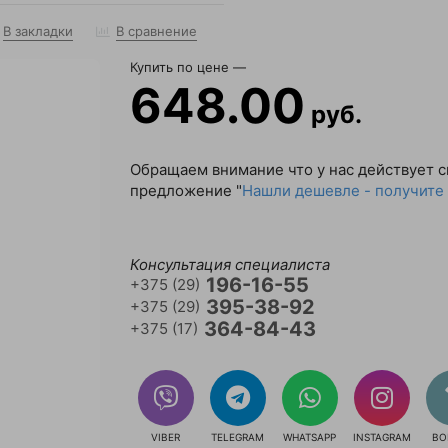
В закладки
В сравнение
Купить по цене —
648.00
руб.
Обращаем внимание что у нас действует 
предложение "
Нашли дешевле - получите 
Консультация специалиста
196-16-55
+375 (29)
395-38-92
+375 (29)
364-84-43
+375 (17)
VIBER
TELEGRAM
WHATSAPP
INSTAGRAM
ВО