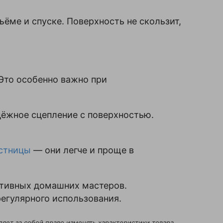
ме и спуске. Поверхность не скользит,
то особенно важно при
ёжное сцепление с поверхностью.
стницы
— они легче и проще в
ктивных домашних мастеров.
егулярного использования.
яет за собой право изменять характеристики товара,