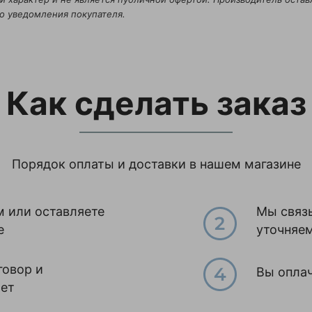
о уведомления покупателя.
Как сделать заказ
Порядок оплаты и доставки в нашем магазине
м или оставляете
Мы связ
е
уточняе
говор и
Вы оплач
чет