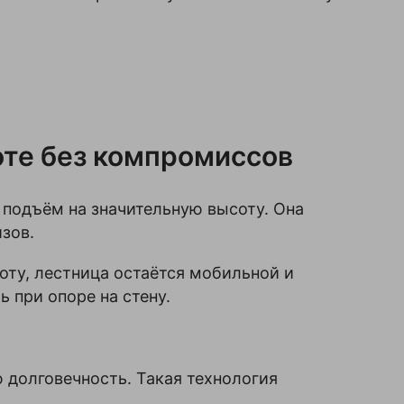
оте без компромиссов
 подъём на значительную высоту. Она
зов.
оту, лестница остаётся мобильной и
 при опоре на стену.
 долговечность. Такая технология