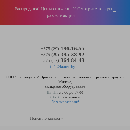
Войти
(0)
Распродажа! Цены снижены % Смотрите товары
в
разделе акция
196-16-55
+375 (29)
395-38-92
+375 (29)
364-84-43
+375 (17)
info@krause.by
ООО "ЛестницыБел" Профессиональные лестницы и стремянки Краузе в
Минске
,
складское оборудование
Пн-Пт:
с 9.00 до 17.00
Сб-Вс:
выходные
Вам перезвонят!