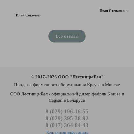
Иван Степанович
Илья Соколов
Все отзывы
© 2017–2026 ООО "ЛестницыБел"
Продажа фирменного оборудования Краузе в Минске
ООО ЛестницыБел - официальный дилер фабрик Krause и
Cagsan в Беларуси
8 (029) 196-16-55
8 (029) 395-38-92
8 (017) 364-84-43
Контактная информация