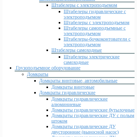
Штабелеры с электроподъемом
Штабелеры гидравлические c
электроподъемом
Штабелеры с электроподъемом
Штабелеры самоподъемные с
электроподъемом
Штабелеры-бочкоконтователи с
электроподъемом
Штабелеры самоходные
Штабелеры электрические
самоходные
Грузоподъемное оборудование
Домкраты
Домкраты винтовые, автомобильные
Домкраты винтовые
Домкраты гидравлические
Домкраты гидравлические
алюминиевые
Домкраты гидравлические бутылочные
Домкраты гидравлические ДУ c полым
штоком
Домкраты гидравлические ДУ
двусторонние (выносной насос)