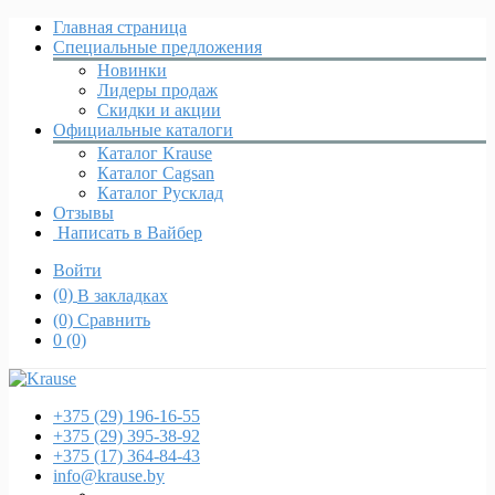
Главная страница
Специальные предложения
Новинки
Лидеры продаж
Скидки и акции
Официальные каталоги
Каталог Krause
Каталог Cagsan
Каталог Русклад
Отзывы
Написать в Вайбер
Войти
(0)
В закладках
(0)
Сравнить
0
(0)
+375 (29)
196-16-55
+375 (29)
395-38-92
+375 (17)
364-84-43
info@krause.by