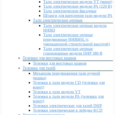
Тали электрические модели YT (мини)
Тали электрические модели РА (220 В)
Тали электрические фасадные
Штанги для крепления тали модели РА
Тали электрические цепные
Тали электрические цепные модели
HHBD
Тали электрические цепные
передвижные HHBBSL (с
уменьшенной строительной высотой)
Тали электрические цепные
стационарные модели DHP 380 В
Тележки для мостовых кранов
Тележки для мостовых кранов
Тележки для талей
Механизм передвижения тали ручной
(кошка)
Тележки к тали модели CD (тележки для
ворот)
Тележки к тали модели YT
Тележки к тали модели РА (тележки для
ворот)
Тележки электрические для талей DHP
Тележки электрические к лебедке KCD
Треноги перегрузочные