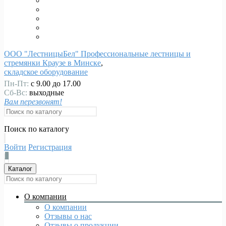
ООО "ЛестницыБел" Профессиональные лестницы и
стремянки Краузе в Минске
,
складское оборудование
Пн-Пт:
с 9.00 до 17.00
Сб-Вс:
выходные
Вам перезвонят!
Поиск по каталогу
Войти
Регистрация
0
Каталог
О компании
О компании
Отзывы о нас
Отзывы о продукции