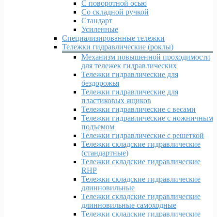
С поворотной осью
Со складной ручкой
Стандарт
Усиленные
Специализированные тележки
Тележки гидравлические (роклы)
Механизм повышенной проходимости
для тележек гидравлических
Тележки гидравлические для
бездорожья
Тележки гидравлические для
пластиковых ящиков
Тележки гидравлические с весами
Тележки гидравлические с ножничным
подъемом
Тележки гидравлические с решеткой
Тележки складские гидравлические
(стандартные)
Тележки складские гидравлические
RHP
Тележки складские гидравлические
длинновильные
Тележки складские гидравлические
длинновильные самоходные
Тележки складские гидравлические