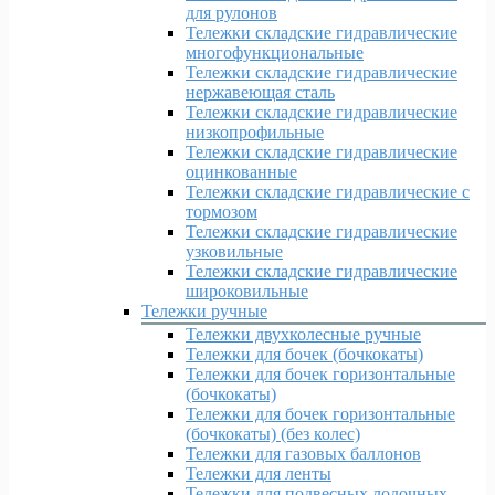
для рулонов
Тележки складские гидравлические
многофункциональные
Тележки складские гидравлические
нержавеющая сталь
Тележки складские гидравлические
низкопрофильные
Тележки складские гидравлические
оцинкованные
Тележки складские гидравлические с
тормозом
Тележки складские гидравлические
узковильные
Тележки складские гидравлические
широковильные
Тележки ручные
Тележки двухколесные ручные
Тележки для бочек (бочкокаты)
Тележки для бочек горизонтальные
(бочкокаты)
Тележки для бочек горизонтальные
(бочкокаты) (без колес)
Тележки для газовых баллонов
Тележки для ленты
Тележки для подвесных лодочных