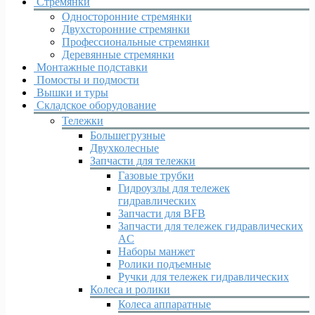
Стремянки
Односторонние стремянки
Двухсторонние стремянки
Профессиональные стремянки
Деревянные стремянки
Монтажные подставки
Помосты и подмости
Вышки и туры
Складское оборудование
Тележки
Большегрузные
Двухколесные
Запчасти для тележки
Газовые трубки
Гидроузлы для тележек
гидравлических
Запчасти для BFB
Запчасти для тележек гидравлических
AC
Наборы манжет
Ролики подъемные
Ручки для тележек гидравлических
Колеса и ролики
Колеса аппаратные