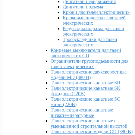
Двигатели передвижения
Двигатели подъема
Крюки для талей электрических
Крюковые подвески для талей
электрических
Редукторы подъема для талей
электрических
Тросоукладчики для талей
электрических
Концевые выключатели для талей
электрических CD
Ограничители грузоподъемности для
талей электрических
Тали электрические двухскоростные
модели MD (380 В)
Тали электрические канатные SH
Тали электрические канатные SK
фасадные (220В)
Тали электрические канатные SQ
мини (220В)
Тали электрические канатные
низкотемпературные
Тали электрические канатные с
уменьшенной строительной высотой
Тали электрические модели CD (380 В)