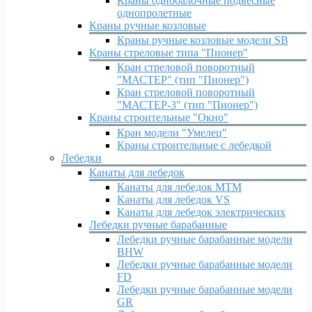
Краны однобалочные подвесные
однопролетные
Краны ручные козловые
Краны ручные козловые модели SB
Краны стреловые типа "Пионер"
Кран стреловой поворотный
"МАСТЕР" (тип "Пионер")
Кран стреловой поворотный
"МАСТЕР-3" (тип "Пионер")
Краны строительные "Окно"
Кран модели "Умелец"
Краны строительные с лебедкой
Лебедки
Канаты для лебедок
Канаты для лебедок MTM
Канаты для лебедок VS
Канаты для лебедок электрических
Лебедки ручные барабанные
Лебедки ручные барабанные модели
BHW
Лебедки ручные барабанные модели
FD
Лебедки ручные барабанные модели
GR