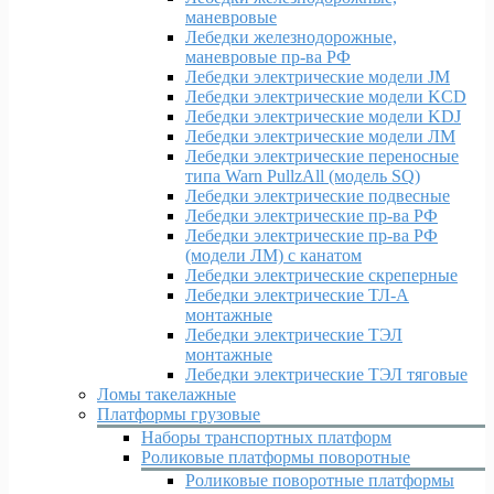
маневровые
Лебедки железнодорожные,
маневровые пр-ва РФ
Лебедки электрические модели JM
Лебедки электрические модели KCD
Лебедки электрические модели KDJ
Лебедки электрические модели ЛМ
Лебедки электрические переносные
типа Warn PullzAll (модель SQ)
Лебедки электрические подвесные
Лебедки электрические пр-ва РФ
Лебедки электрические пр-ва РФ
(модели ЛМ) с канатом
Лебедки электрические скреперные
Лебедки электрические ТЛ-А
монтажные
Лебедки электрические ТЭЛ
монтажные
Лебедки электрические ТЭЛ тяговые
Ломы такелажные
Платформы грузовые
Наборы транспортных платформ
Роликовые платформы поворотные
Роликовые поворотные платформы