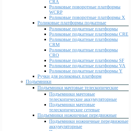
CRA
Роликовые поворотные платформы
WCRP
Роликовые поворотные платформы X
Роликовые платформы подкатные
Роликовые подкатные платформы
Роликовые подкатные платформы CRE
Роликовые подкатные платформы
CRM
Роликовые подкатные платформы
CRO
Роликовые подкатные платформы SF
Роликовые подкатные платформы VA
Роликовые подкатные платформы Y
Ручки для роликовых платформ
Подъемники
Подъемники мачтовые телескопические
Подъемники мачтовые
телескопические аккумуляторные
Подъемники мачтовые
телескопические сетевые
Подъемники ножничные передвижные
Подъемники ножничные передвижные
аккумуляторные