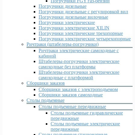
Погрузчики FGY газ-бензин
Погрузчики дизельные
Погрузчики дизельные c регулировкой вил
Погрузчики дизельные вилочные
Погрузчики электрические
Погрузчики электрические XILIN
Погрузчики электрические трехопорные
Погрузчики электрические четырехопорные
Ричтраки (штабелеры-погрузчики)
Ричтраки электрические самоходные с
кабиной
Штабелеры-погрузчики электрические
самоходные без платформы
Штабелеры-погрузчики электрические
самоходные с платформой
Сборщики заказов
Сборщики заказов с электроподъемом
Сборщики заказов самоходные
Столы подъемные
Столы подъемные передвижные
Столы подъемные гидравлические
передвижные
Столы подъемные электрические
передвижные
Столы подъемные стационарные