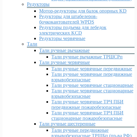
Редукторы
Мотор-редукторы для балок опорных KD
Редукторы для штабелеров-
бочкокантователей WPDS
Редукторы подъема для лебедок
электрических KCD
Редукторы червячные
Тали
Тали ручные рычажные
Тали ручные рычажные ТРШСРп
Тали ручные червячные
Тали ручные червячные передвижные
Тали ручные червячные передвижные
взрывобезопасные
Тали ручные червячные стационарные
Тали ручные червячные стационарные
взрывобезопасные
Тали ручные червячные ТРЧ ПБИ
передвижные пожаробезопасные
Тали ручные червячные ТРЧ ПБИ
стационарные пожаробезопасные
Тали ручные шестеренные
Тали ручные передвижные
взрывобезопасные ТРШБп (пр-ва РФ)