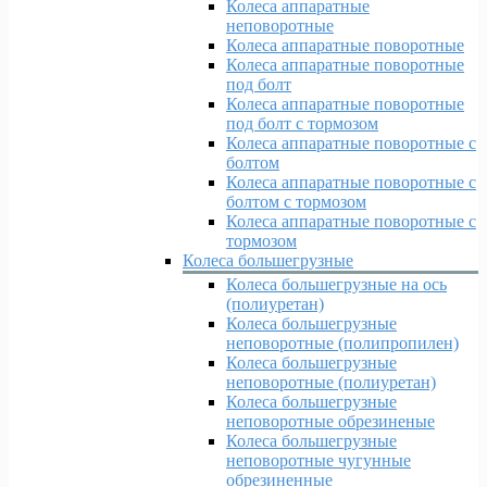
Колеса аппаратные
неповоротные
Колеса аппаратные поворотные
Колеса аппаратные поворотные
под болт
Колеса аппаратные поворотные
под болт с тормозом
Колеса аппаратные поворотные с
болтом
Колеса аппаратные поворотные с
болтом с тормозом
Колеса аппаратные поворотные с
тормозом
Колеса большегрузные
Колеса большегрузные на ось
(полиуретан)
Колеса большегрузные
неповоротные (полипропилен)
Колеса большегрузные
неповоротные (полиуретан)
Колеса большегрузные
неповоротные обрезиненые
Колеса большегрузные
неповоротные чугунные
обрезиненные