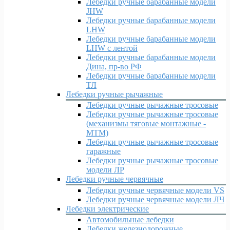
Лебедки ручные барабанные модели
JHW
Лебедки ручные барабанные модели
LHW
Лебедки ручные барабанные модели
LHW c лентой
Лебедки ручные барабанные модели
Дина, пр-во РФ
Лебедки ручные барабанные модели
ТЛ
Лебедки ручные рычажные
Лебедки ручные рычажные тросовые
Лебедки ручные рычажные тросовые
(механизмы тяговые монтажные -
МТМ)
Лебедки ручные рычажные тросовые
гаражные
Лебедки ручные рычажные тросовые
модели ЛР
Лебедки ручные червячные
Лебедки ручные червячные модели VS
Лебедки ручные червячные модели ЛЧ
Лебедки электрические
Автомобильные лебедки
Лебедки железнодорожные,