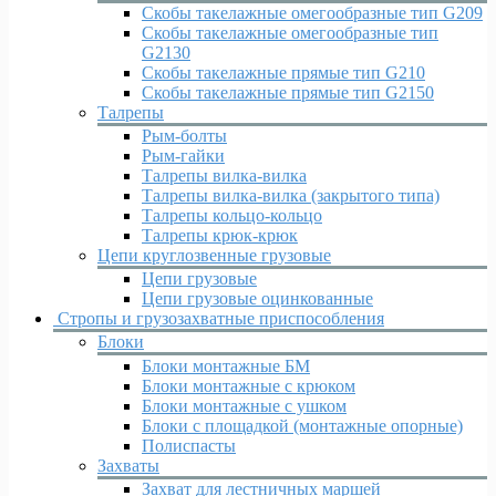
Скобы такелажные омегообразные тип G209
Скобы такелажные омегообразные тип
G2130
Скобы такелажные прямые тип G210
Скобы такелажные прямые тип G2150
Талрепы
Рым-болты
Рым-гайки
Талрепы вилка-вилка
Талрепы вилка-вилка (закрытого типа)
Талрепы кольцо-кольцо
Талрепы крюк-крюк
Цепи круглозвенные грузовые
Цепи грузовые
Цепи грузовые оцинкованные
Стропы и грузозахватные приспособления
Блоки
Блоки монтажные БМ
Блоки монтажные с крюком
Блоки монтажные с ушком
Блоки с площадкой (монтажные опорные)
Полиспасты
Захваты
Захват для лестничных маршей