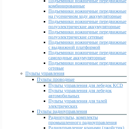
Подъемники ножничные передвижные
комбинированные
Подъемники ножничные передвижные
на гусеничном ходу аккумуляторные
Подъемники ножничные передвижные
полуэлектрические аккумуляторные
Подъемники ножничные передвижные
полуэлектрические сетевые
Подъемники ножничные передвижные
с выдвижной платформой
Подъемники ножничные передвижные
самоходные аккумуляторные
Подъемники ножничные передвижные
сетевые
Пульты управления
Пульты проводные
Пульты управления для лебедок KCD
Пульты управления для лебедок
автомобильных
Пульты управления для талей
электрических
Пульты радиоуправления
Радиопульты, комплекты
промышленного радиоуправления
Радиоуправление кранами (джойстик)