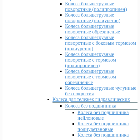
Колеса большегрузные
поворотные (полипропилен)
Колеса большегрузные
поворотные (полиуретан)
Колеса большегрузные
поворотные обрезиненые
Колеса большегрузные
поворотные с боковым тормозом
(полиуретан)
Колеса большегрузные
поворотные с тормозом
(полипропилен)
Колеса большегрузные
поворотные с тормозом
обрезиненые
Колеса большегрузные чугунные
без покрытия
Колеса для тележек гидравлических
Колеса без подшипника
Колеса без подшипника
нейлоновые
Колеса без подшипника
полиуретановые
Колеса без подшипника