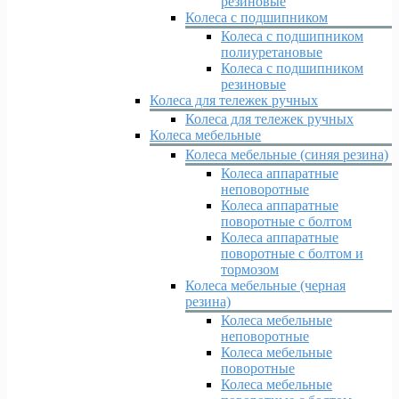
резиновые
Колеса с подшипником
Колеса с подшипником
полиуретановые
Колеса с подшипником
резиновые
Колеса для тележек ручных
Колеса для тележек ручных
Колеса мебельные
Колеса мебельные (синяя резина)
Колеса аппаратные
неповоротные
Колеса аппаратные
поворотные с болтом
Колеса аппаратные
поворотные с болтом и
тормозом
Колеса мебельные (черная
резина)
Колеса мебельные
неповоротные
Колеса мебельные
поворотные
Колеса мебельные