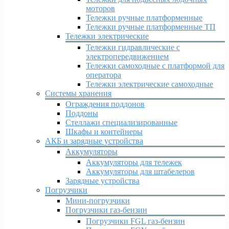
моторов
Тележки ручные платформенные
Тележки ручные платформенные ТП
Тележки электрические
Тележки гидравлические с
электропередвижением
Тележки самоходные с платформой для
оператора
Тележки электрические самоходные
Системы хранения
Ограждения поддонов
Поддоны
Стеллажи специализированные
Шкафы и контейнеры
АКБ и зарядные устройства
Аккумуляторы
Аккумуляторы для тележек
Аккумуляторы для штабелеров
Зарядные устройства
Погрузчики
Мини-погрузчики
Погрузчики газ-бензин
Погрузчики FGL газ-бензин