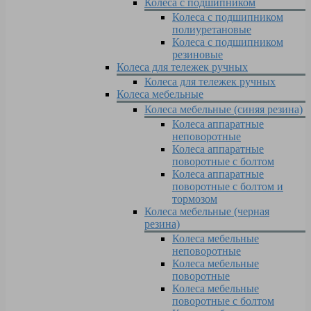
Колеса с подшипником
Колеса с подшипником
полиуретановые
Колеса с подшипником
резиновые
Колеса для тележек ручных
Колеса для тележек ручных
Колеса мебельные
Колеса мебельные (синяя резина)
Колеса аппаратные
неповоротные
Колеса аппаратные
поворотные с болтом
Колеса аппаратные
поворотные с болтом и
тормозом
Колеса мебельные (черная
резина)
Колеса мебельные
неповоротные
Колеса мебельные
поворотные
Колеса мебельные
поворотные с болтом