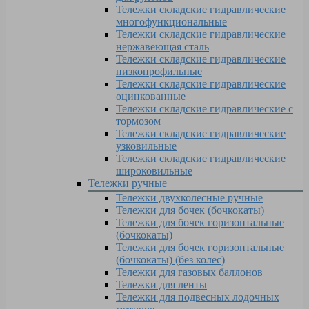
Тележки складские гидравлические
многофункциональные
Тележки складские гидравлические
нержавеющая сталь
Тележки складские гидравлические
низкопрофильные
Тележки складские гидравлические
оцинкованные
Тележки складские гидравлические с
тормозом
Тележки складские гидравлические
узковильные
Тележки складские гидравлические
широковильные
Тележки ручные
Тележки двухколесные ручные
Тележки для бочек (бочкокаты)
Тележки для бочек горизонтальные
(бочкокаты)
Тележки для бочек горизонтальные
(бочкокаты) (без колес)
Тележки для газовых баллонов
Тележки для ленты
Тележки для подвесных лодочных