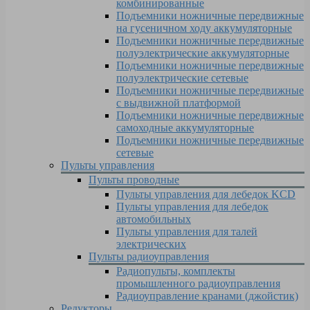
комбинированные
Подъемники ножничные передвижные
на гусеничном ходу аккумуляторные
Подъемники ножничные передвижные
полуэлектрические аккумуляторные
Подъемники ножничные передвижные
полуэлектрические сетевые
Подъемники ножничные передвижные
с выдвижной платформой
Подъемники ножничные передвижные
самоходные аккумуляторные
Подъемники ножничные передвижные
сетевые
Пульты управления
Пульты проводные
Пульты управления для лебедок KCD
Пульты управления для лебедок
автомобильных
Пульты управления для талей
электрических
Пульты радиоуправления
Радиопульты, комплекты
промышленного радиоуправления
Радиоуправление кранами (джойстик)
Редукторы