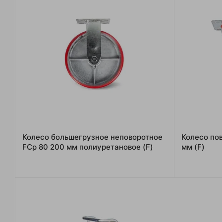
Колесо большегрузное неповоротное
Колесо по
FCp 80 200 мм полиуретановое (F)
мм (F)