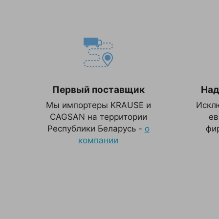
Первый поставщик
Над
Мы импортеры KRAUSE и
Искл
CAGSAN на территории
ев
Республики Беларусь -
о
фи
компании