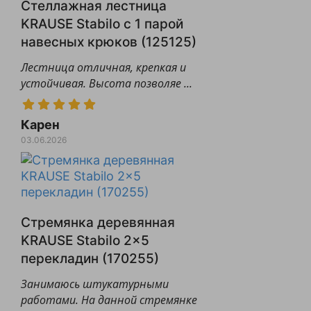
Стеллажная лестница
KRAUSE Stabilo с 1 парой
навесных крюков (125125)
Лестница отличная, крепкая и
устойчивая. Высота позволяе ...
Карен
03.06.2026
Стремянка деревянная
KRAUSE Stabilo 2x5
перекладин (170255)
Занимаюсь штукатурными
работами. На данной стремянке