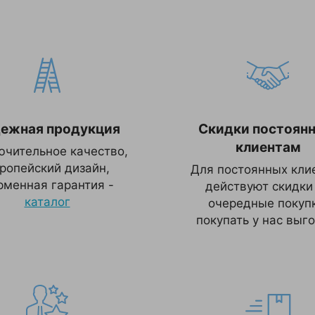
ежная продукция
Скидки постоян
клиентам
ючительное качество,
ропейский дизайн,
Для постоянных кли
рменная гарантия -
действуют скидки
каталог
очередные покупк
покупать у нас выго