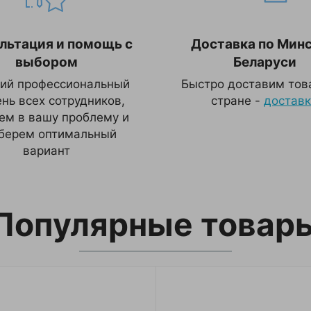
льтация и помощь с
Доставка по Минс
выбором
Беларуси
ий профессиональный
Быстро доставим тов
нь всех сотрудников,
стране -
достав
ем в вашу проблему и
берем оптимальный
вариант
Популярные товар