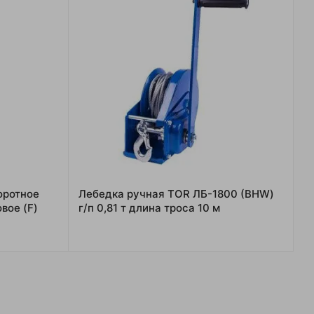
оротное
Лебедка ручная TOR ЛБ-1800 (BHW)
вое (F)
г/п 0,81 т длина троса 10 м