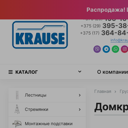
Главная страница
Специальные предложения
Официа
Распродажа! 
196-16
+375 (29)
395-38
+375 (29)
364-84
+375 (17)
info@kra
О компании
КАТАЛОГ
Главная
Гру
Лестницы
Домкр
Стремянки
Монтажные подставки