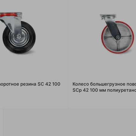
воротное резина SC 42 100
Колесо большегрузное пов
SCp 42 100 мм полиуретано