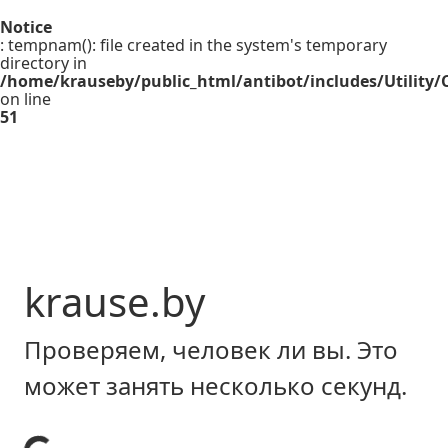
Notice
: tempnam(): file created in the system's temporary
directory in
/home/krauseby/public_html/antibot/includes/Utility/C
on line
51
krause.by
Проверяем, человек ли вы. Это
может занять несколько секунд.