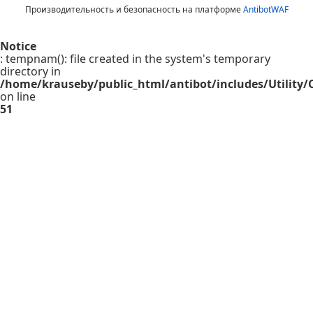
Производительность и безопасность на платформе
AntibotWAF
Notice
: tempnam(): file created in the system's temporary
directory in
/home/krauseby/public_html/antibot/includes/Utility/C
on line
51