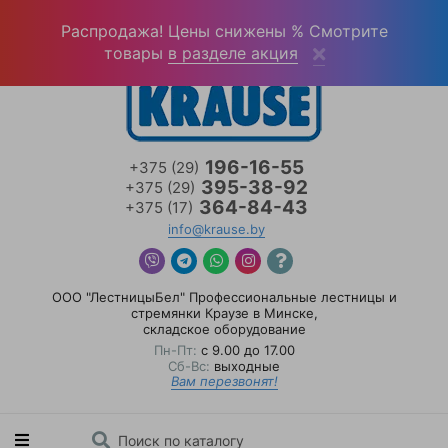
Войти
(0)
Распродажа! Цены снижены % Смотрите
товары
в разделе акция
196-16-55
+375 (29)
395-38-92
+375 (29)
364-84-43
+375 (17)
info@krause.by
ООО "ЛестницыБел" Профессиональные лестницы и
стремянки Краузе в Минске
,
складское оборудование
Пн-Пт:
с 9.00 до 17.00
Сб-Вс:
выходные
Вам перезвонят!