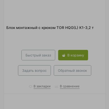
Блок монтажный с крюком TOR HQG(L) K1-3,2 т
Быстрый заказ
В корзину
Задать вопрос
Обратный звонок
В закладки
В сравнение