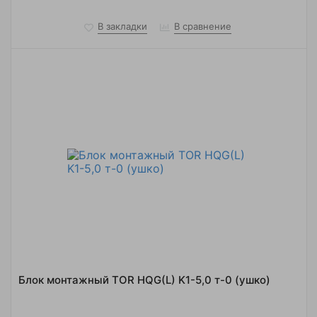
В закладки
В сравнение
Блок монтажный TOR HQG(L) K1-5,0 т-0 (ушко)