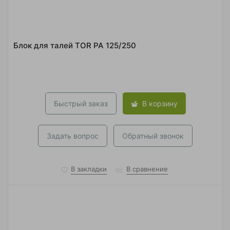
Блок для талей TOR РА 125/250
Быстрый заказ
В корзину
Задать вопрос
Обратный звонок
В закладки
В сравнение