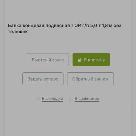
Балка концевая подвесная TOR г/п 5,0 т 1,8 м без
тележек
Быстрый заказ
В корзину
Задать вопрос
Обратный звонок
В закладки
В сравнение