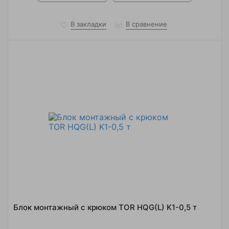
В закладки
В сравнение
Блок монтажный с крюком TOR HQG(L) K1-0,5 т