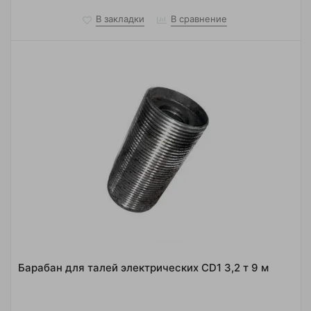
В закладки
В сравнение
Барабан для талей электрических CD1 3,2 т 9 м