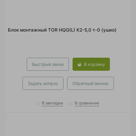
Блок монтажный TOR HQG(L) K2-5,0 т-0 (ушко)
Быстрый заказ
В корзину
Задать вопрос
Обратный звонок
В закладки
В сравнение