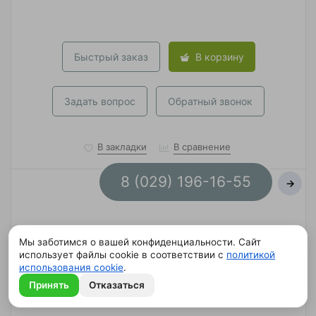
Быстрый заказ
В корзину
Задать вопрос
Обратный звонок
В закладки
В сравнение
8 (029) 196-16-55
→
Мы заботимся о вашей конфиденциальности. Сайт
использует файлы cookie в соответствии с
политикой
использования cookie
.
Принять
Отказаться