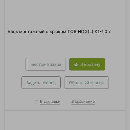
Блок монтажный с крюком TOR HQG(L) K1-1,0 т
Быстрый заказ
В корзину
Задать вопрос
Обратный звонок
В закладки
В сравнение