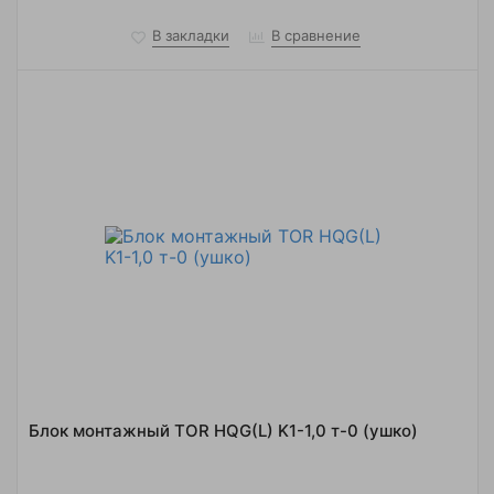
В закладки
В сравнение
Блок монтажный TOR HQG(L) K1-1,0 т-0 (ушко)