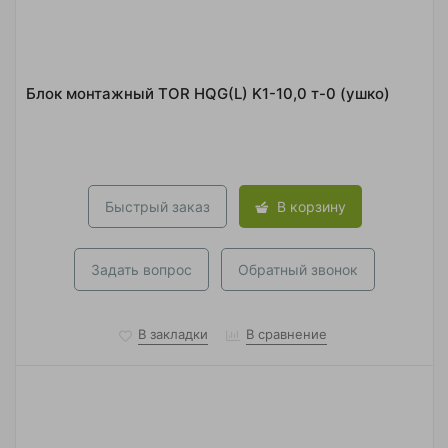
Блок монтажный TOR HQG(L) K1-10,0 т-0 (ушко)
Быстрый заказ
В корзину
Задать вопрос
Обратный звонок
В закладки
В сравнение