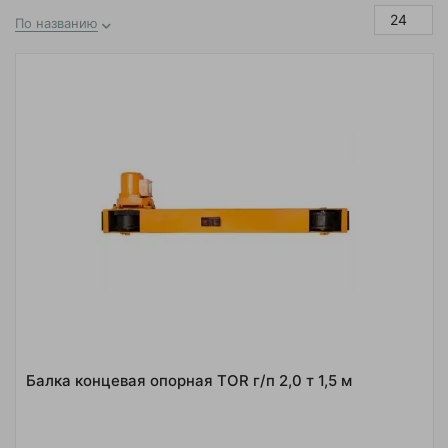
24
По названию
Балка концевая опорная TOR г/п 2,0 т 1,5 м