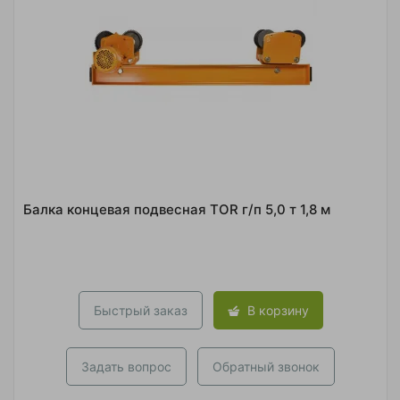
Балка концевая подвесная TOR г/п 5,0 т 1,8 м
Быстрый заказ
В корзину
Задать вопрос
Обратный звонок