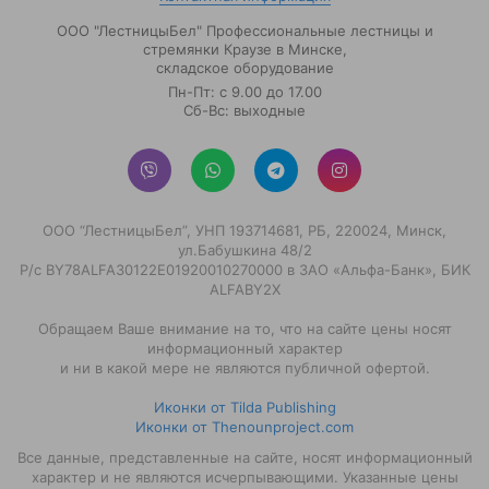
ООО "ЛестницыБел" Профессиональные лестницы и
стремянки Краузе в Минске
,
складское оборудование
Пн-Пт: с 9.00 до 17.00
Сб-Вс: выходные
ООО “ЛестницыБел”, УНП 193714681, РБ, 220024, Минск,
ул.Бабушкина 48/2
Р/с BY78ALFA30122E01920010270000 в ЗАО «Альфа-Банк», БИК
ALFABY2X
Обращаем Ваше внимание на то, что на сайте цены носят
информационный характер
и ни в какой мере не являются публичной офертой.
Иконки от Tilda Publishing
Иконки от Thenounproject.com
Все данные, представленные на сайте, носят информационный
характер и не являются исчерпывающими. Указанные цены