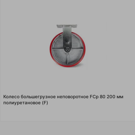
Колесо большегрузное неповоротное FCp 80 200 мм
полиуретановое (F)