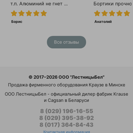
т.п. Алюминий не гнет ...
Бортики прочно с
Борис
Анатолий
Все отзывы
© 2017–2026 ООО "ЛестницыБел"
Продажа фирменного оборудования Краузе в Минске
ООО ЛестницыБел - официальный дилер фабрик Krause
и Cagsan в Беларуси
8 (029) 196-16-55
8 (029) 395-38-92
8 (017) 364-84-43
Контактная информация