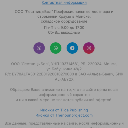
Контактная информация
ООО "ЛестницыБел" Профессиональные лестницы и
стремянки Краузе в Минске
,
складское оборудование
Пн-Пт: с 9.00 до 17.00
Сб-Вс: выходные
ООО “ЛестницыБел”, УНП 193714681, РБ, 220024, Минск,
ул.Бабушкина 48/2
Р/с BY78ALFA30122E01920010270000 в ЗАО «Альфа-Банк», БИК
ALFABY2X
Обращаем Ваше внимание на то, что на сайте цены носят
информационный характер
и ни в какой мере не являются публичной офертой.
Иконки от Tilda Publishing
Иконки от Thenounproject.com
Все данные, представленные на сайте, носят информационный