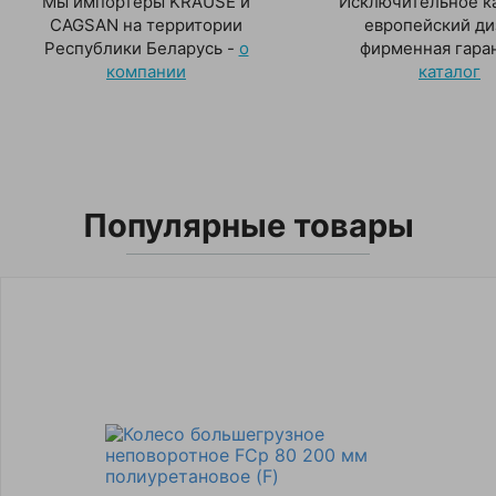
Мы импортеры KRAUSE и
Исключительное ка
CAGSAN на территории
европейский ди
Республики Беларусь -
о
фирменная гаран
компании
каталог
Популярные товары