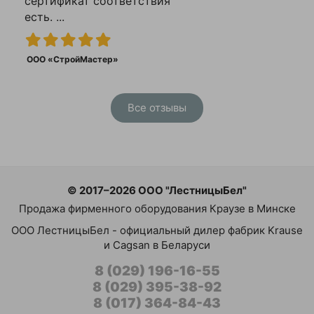
сертификат соответствия
есть. ...
ООО «СтройМастер»
Все отзывы
© 2017–2026 ООО "ЛестницыБел"
Продажа фирменного оборудования Краузе в Минске
ООО ЛестницыБел - официальный дилер фабрик Krause
и Cagsan в Беларуси
8 (029) 196-16-55
8 (029) 395-38-92
8 (017) 364-84-43