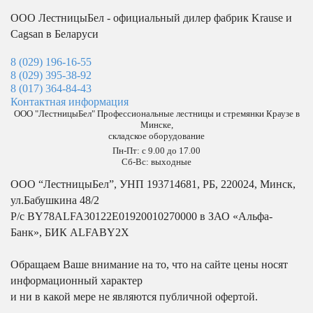
ООО ЛестницыБел - официальный дилер фабрик Krause и
Cagsan в Беларуси
8 (029) 196-16-55
8 (029) 395-38-92
8 (017) 364-84-43
Контактная информация
ООО "ЛестницыБел" Профессиональные лестницы и стремянки Краузе в
Минске
,
складское оборудование
Пн-Пт: с 9.00 до 17.00
Сб-Вс: выходные
ООО “ЛестницыБел”, УНП 193714681, РБ, 220024, Минск,
ул.Бабушкина 48/2
Р/с BY78ALFA30122E01920010270000 в ЗАО «Альфа-
Банк», БИК ALFABY2X
Обращаем Ваше внимание на то, что на сайте цены носят
информационный характер
и ни в какой мере не являются публичной офертой.