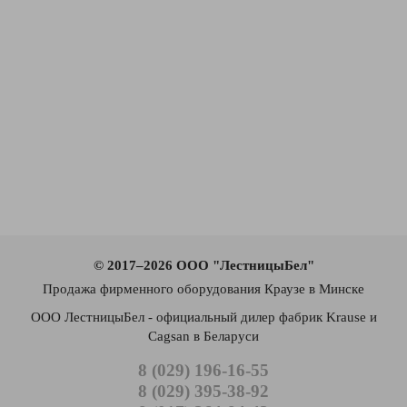
© 2017–2026 ООО "ЛестницыБел"
Продажа фирменного оборудования Краузе в Минске
ООО ЛестницыБел - официальный дилер фабрик Krause и
Cagsan в Беларуси
8 (029) 196-16-55
8 (029) 395-38-92