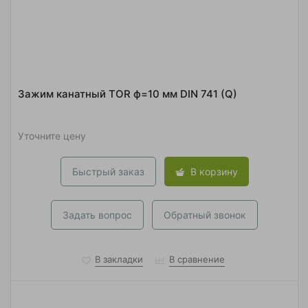
Зажим канатный TOR ф=10 мм DIN 741 (Q)
Уточните цену
Быстрый заказ
В корзину
Задать вопрос
Обратный звонок
В закладки
В сравнение