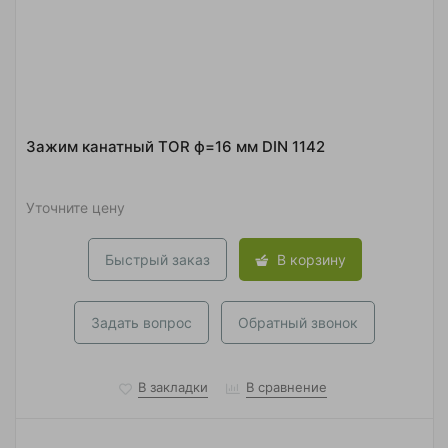
Зажим канатный TOR ф=16 мм DIN 1142
Уточните цену
Быстрый заказ
В корзину
Задать вопрос
Обратный звонок
В закладки
В сравнение