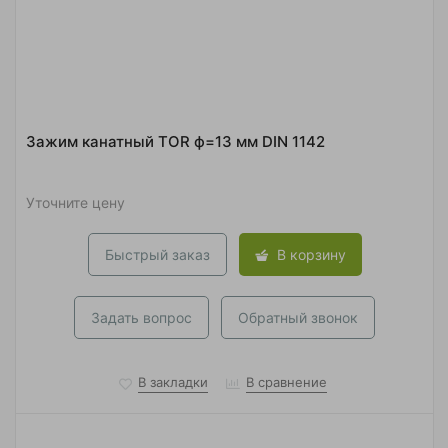
Зажим канатный TOR ф=13 мм DIN 1142
Уточните цену
Быстрый заказ
В корзину
Задать вопрос
Обратный звонок
В закладки
В сравнение