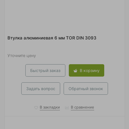
Втулка алюминиевая 6 мм TOR DIN 3093
Уточните цену
Быстрый заказ
В корзину
Задать вопрос
Обратный звонок
В закладки
В сравнение