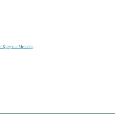
 Краузе в Минске
,