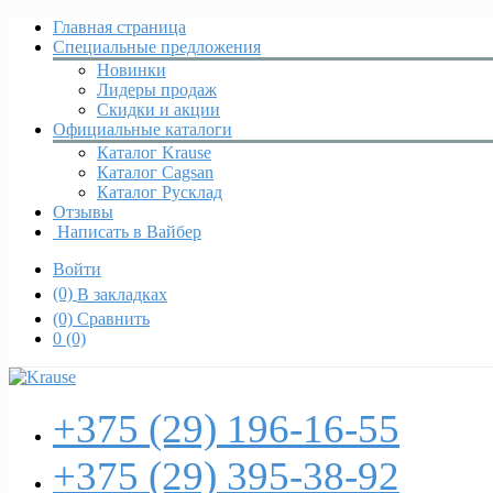
Главная страница
Специальные предложения
Новинки
Лидеры продаж
Скидки и акции
Официальные каталоги
Каталог Krause
Каталог Cagsan
Каталог Русклад
Отзывы
Написать в Вайбер
Войти
(0)
В закладках
(0)
Сравнить
0
(0)
+375 (29)
196-16-55
+375 (29)
395-38-92