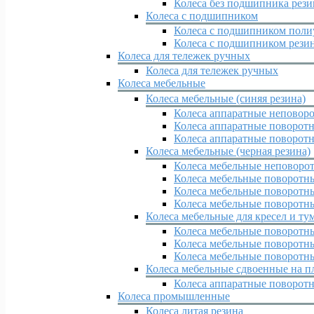
Колеса без подшипника рез
Колеса с подшипником
Колеса с подшипником поли
Колеса с подшипником рези
Колеса для тележек ручных
Колеса для тележек ручных
Колеса мебельные
Колеса мебельные (синяя резина)
Колеса аппаратные неповор
Колеса аппаратные поворотн
Колеса аппаратные поворотн
Колеса мебельные (черная резина)
Колеса мебельные неповоро
Колеса мебельные поворотн
Колеса мебельные поворотны
Колеса мебельные поворотны
Колеса мебельные для кресел и ту
Колеса мебельные поворотн
Колеса мебельные поворотн
Колеса мебельные поворотн
Колеса мебельные сдвоенные на п
Колеса аппаратные поворот
Колеса промышленные
Колеса литая резина