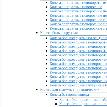
Колеса аппаратные неповоротные
Колеса аппаратные поворотные
Колеса аппаратные поворотные по
Колеса аппаратные поворотные по
Колеса аппаратные поворотные с 
Колеса аппаратные поворотные с 
Колеса аппаратные поворотные с 
Колеса большегрузные
Колеса большегрузные на ось (пол
Колеса большегрузные неповорот
Колеса большегрузные неповоротн
Колеса большегрузные неповорот
Колеса большегрузные неповорот
Колеса большегрузные поворотны
Колеса большегрузные поворотные
Колеса большегрузные поворотны
Колеса большегрузные поворотные
Колеса большегрузные поворотные
Колеса большегрузные поворотные
Колеса большегрузные чугунные б
Колеса для тележек гидравлических
Колеса без подшипника
Колеса без подшипника ней
Колеса без подшипника пол