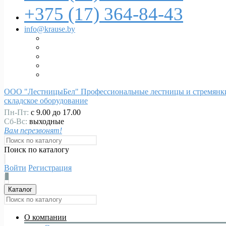
+375 (17)
364-84-43
info@krause.by
ООО "ЛестницыБел" Профессиональные лестницы и стремянки
складское оборудование
Пн-Пт:
с 9.00 до 17.00
Сб-Вс:
выходные
Вам перезвонят!
Поиск по каталогу
Войти
Регистрация
0
Каталог
О компании