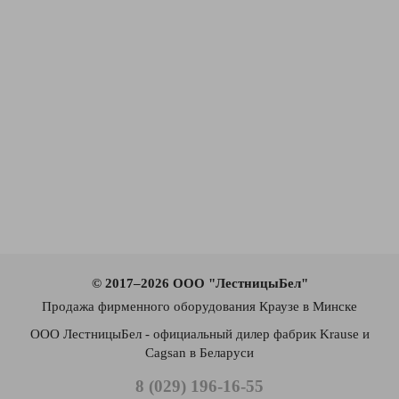
© 2017–2026 ООО "ЛестницыБел"
Продажа фирменного оборудования Краузе в Минске
ООО ЛестницыБел - официальный дилер фабрик Krause и
Cagsan в Беларуси
8 (029) 196-16-55