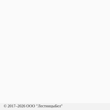
© 2017–2026 ООО "ЛестницыБел"