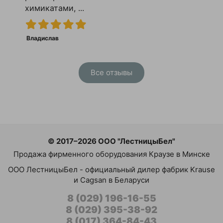
химикатами, ...
Владислав
Все отзывы
© 2017–2026 ООО "ЛестницыБел"
Продажа фирменного оборудования Краузе в Минске
ООО ЛестницыБел - официальный дилер фабрик Krause
и Cagsan в Беларуси
8 (029) 196-16-55
8 (029) 395-38-92
8 (017) 364-84-43