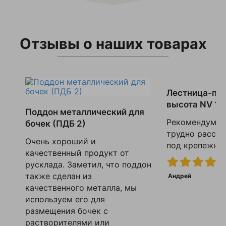
Отзывы о наших товарах
Лестница-по
высота NV 14
Поддон металлический для
Рекомендум вс
бочек (ПДБ 2)
трудно рассве
Очень хороший и
под крепежные 
качественный продукт от
русклада. Заметил, что поддон
также сделан из
Андрей
качественного металла, мы
используем его для
размещения бочек с
растворителями или