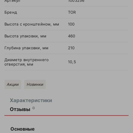
Артикул
1003256
Бренд
TOR
Высота с кронштейном, мм
100
Высота упаковки, мм
460
Глубина упаковки, мм
210
Диаметр внутреннего
10,5
отверстия, мм
Акции
Новинки
Характеристики
0
Отзывы
Оставить
отзыв
Основные