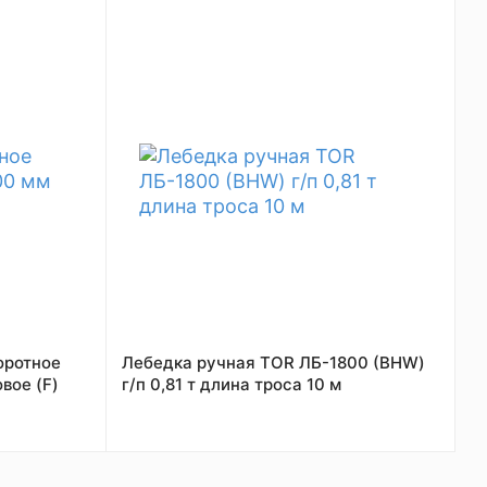
оротное
Лебедка ручная TOR ЛБ-1800 (BHW)
вое (F)
г/п 0,81 т длина троса 10 м