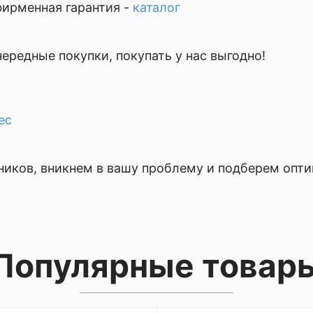
фирменная гарантия -
каталог
ередные покупки, покупать у нас выгодно!
ес
ников, вникнем в вашу проблему и подберем опт
Популярные товар