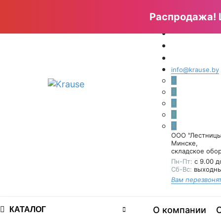
Главная страница
Специальные предложения
Официальны
Распродажа!
info@krause.by
ООО "Лестницы
Минске
,
складское обо
Пн-Пт:
с 9.00 д
Сб-Вс:
выходн
Вам перезвонят
О компании
КАТАЛОГ