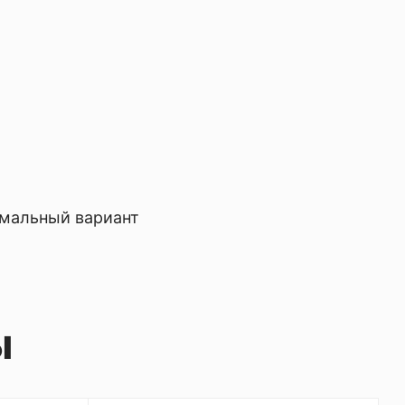
имальный вариант
ы