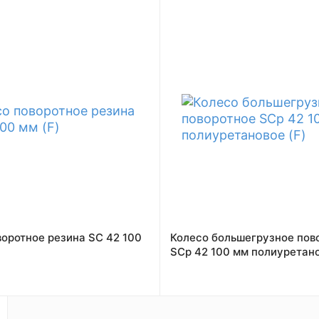
воротное резина SC 42 100
Колесо большегрузное пов
SCp 42 100 мм полиуретано