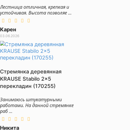
Лестница отличная, крепкая и
устойчивая. Высота позволяе ...
Карен
03.06.2026
Стремянка деревянная
KRAUSE Stabilo 2x5
перекладин (170255)
Занимаюсь штукатурными
работами. На данной стремянке
раб ...
Никита