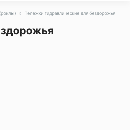
(роклы)
Тележки гидравлические для бездорожья
ездорожья