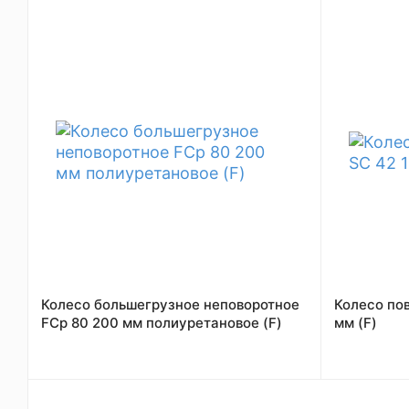
Колесо большегрузное неповоротное
Колесо по
FCp 80 200 мм полиуретановое (F)
мм (F)