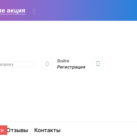
ле акция
Войти
Регистрация
ы
Отзывы
Контакты
жи