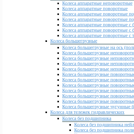
Колеса аппаратные неповоротные
Колеса аппаратные поворотные
Колеса аппаратные поворотные по
Колеса аппаратные поворотные по
Колеса аппаратные поворотные с 
Колеса аппаратные поворотные с 
Колеса аппаратные поворотные с 
Колеса большегрузные
Колеса большегрузные на ось (пол
Колеса большегрузные неповорот
Колеса большегрузные неповоротн
Колеса большегрузные неповорот
Колеса большегрузные неповорот
Колеса большегрузные поворотны
Колеса большегрузные поворотные
Колеса большегрузные поворотны
Колеса большегрузные поворотные
Колеса большегрузные поворотные
Колеса большегрузные поворотные
Колеса большегрузные чугунные б
Колеса для тележек гидравлических
Колеса без подшипника
Колеса без подшипника ней
Колеса без подшипника пол