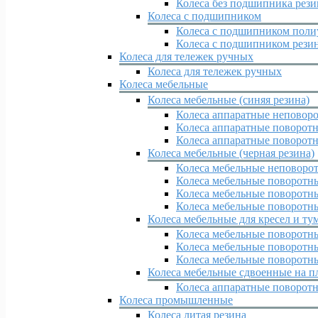
Колеса без подшипника рез
Колеса с подшипником
Колеса с подшипником поли
Колеса с подшипником рези
Колеса для тележек ручных
Колеса для тележек ручных
Колеса мебельные
Колеса мебельные (синяя резина)
Колеса аппаратные неповор
Колеса аппаратные поворотн
Колеса аппаратные поворотн
Колеса мебельные (черная резина)
Колеса мебельные неповоро
Колеса мебельные поворотн
Колеса мебельные поворотны
Колеса мебельные поворотны
Колеса мебельные для кресел и ту
Колеса мебельные поворотн
Колеса мебельные поворотн
Колеса мебельные поворотн
Колеса мебельные сдвоенные на п
Колеса аппаратные поворот
Колеса промышленные
Колеса литая резина