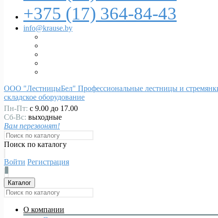
+375 (17)
364-84-43
info@krause.by
ООО "ЛестницыБел" Профессиональные лестницы и стремянки
складское оборудование
Пн-Пт:
с 9.00 до 17.00
Сб-Вс:
выходные
Вам перезвонят!
Поиск по каталогу
Войти
Регистрация
0
Каталог
О компании