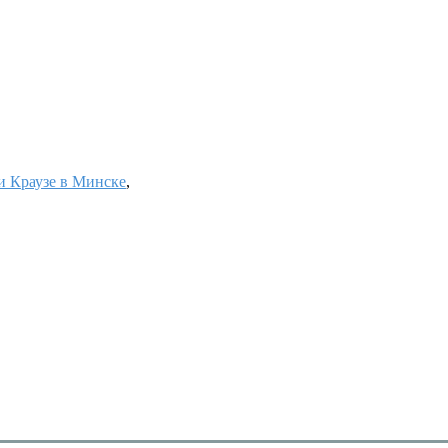
 Краузе в Минске
,