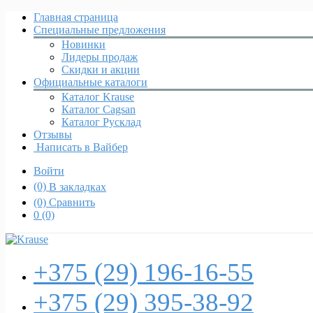
Главная страница
Специальные предложения
Новинки
Лидеры продаж
Скидки и акции
Официальные каталоги
Каталог Krause
Каталог Cagsan
Каталог Русклад
Отзывы
Написать в Вайбер
Войти
(0)
В закладках
(0)
Сравнить
0
(0)
+375 (29)
196-16-55
+375 (29)
395-38-92