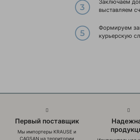
Заключаем до
выставляем с
Формируем зак
курьерскую с
Первый поставщик
Надежн
продукц
Мы импортеры KRAUSE и
CAGSAN на территории