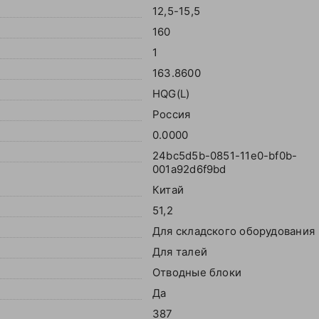
12,5-15,5
160
1
163.8600
HQG(L)
Россия
0.0000
24bc5d5b-0851-11e0-bf0b-
001a92d6f9bd
Китай
51,2
Для складского оборудования
Для талей
Отводные блоки
Да
387