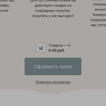
ачество,
Для постоянных клиентов
специа
зайн,
действуют скидки на
можно
нтия -
очередные покупки,
"вживую
покупать у нас выгодно!
подскаж
вас опт
Товаров — 0
0.00 руб.
Оформить заказ
Позвонить менеджеру