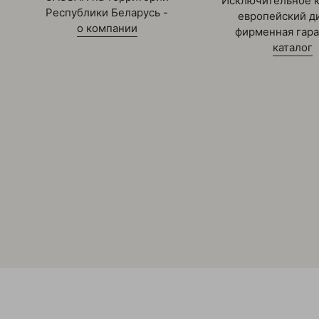
Исключительное к
Республики Беларусь -
европейский ди
о компании
фирменная гара
каталог