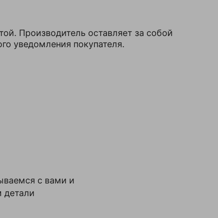
той. Производитель оставляет за собой
ого уведомления покупателя.
ываемся с вами и
м детали