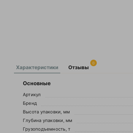
0
Характеристики
Отзывы
Оставить
Основные
отзыв
Артикул
Бренд
Ваша
Высота упаковки, мм
оценка
—
Глубина упаковки, мм
Грузоподъемность, т