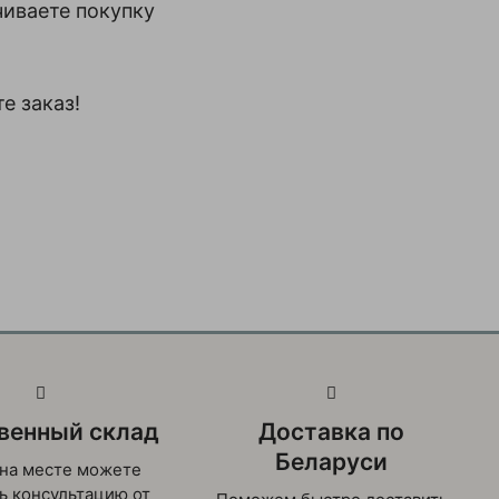
иваете покупку
е заказ!
венный склад
Доставка по
Беларуси
на месте можете
ь консультацию от