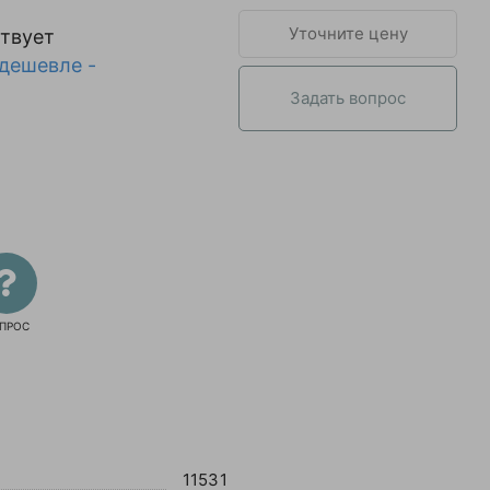
Уточните цену
твует
дешевле -
Задать вопрос
ПРОС
11531