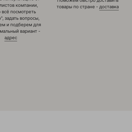
Поможем быстро доставить
листов компании,
товары по стране -
доставка
 всё посмотреть
", задать вопросы,
ем и подберем для
имальный вариант -
адрес