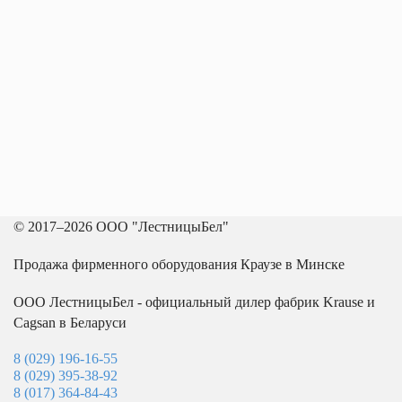
© 2017–2026 ООО "ЛестницыБел"
Продажа фирменного оборудования Краузе в Минске
ООО ЛестницыБел - официальный дилер фабрик Krause и
Cagsan в Беларуси
8 (029) 196-16-55
8 (029) 395-38-92
8 (017) 364-84-43