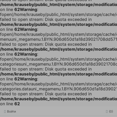
/home/krauseby/public_html/system/storage/modification
on line
62
Warning
:
fopen(/home/krauseby/public_html/system/storage/cach
failed to open stream: Disk quota exceeded in
/home/krauseby/public_html/system/storage/modification
on line
62
Warning
:
fopen(/home/krauseby/public_html/system/storage/cache/
menuuni_megamenu.1.BYN.906d650d1a18d39021708dd571
failed to open stream: Disk quota exceeded in
/home/krauseby/public_html/system/storage/modification
on line
62
Warning
:
fopen(/home/krauseby/public_html/system/storage/cache/
categoriesuni_megamenu.1.BYN.906d650d1a18d39021708d
failed to open stream: Disk quota exceeded in
/home/krauseby/public_html/system/storage/modification
on line
62
Warning
:
fopen(/home/krauseby/public_html/system/storage/cache/
categories.datauni_megamenu.1.BYN.906d650d1a18d3902
failed to open stream: Disk quota exceeded in
/home/krauseby/public_html/system/storage/modification
on line
62
Войти
(0)