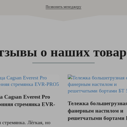
Позвонить менеджеру
тзывы о наших товар
а Cagsan Everest Pro
Тележка большегрузная
онняя стремянка EVR-
фанерным настилом и
решетчатыми бортами 
 стремянка. Лёгкая, но