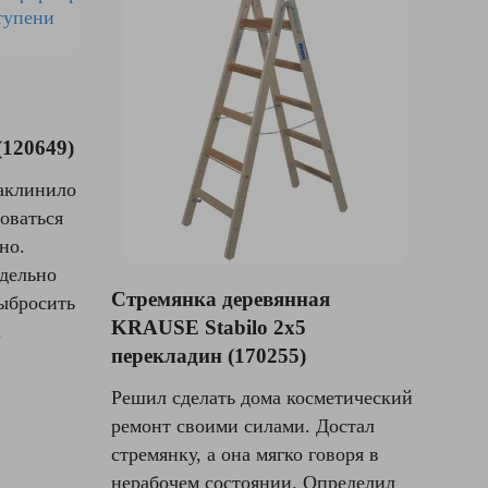
(120649)
заклинило
оваться
но.
дельно
Стремянка деревянная
ыбросить
KRAUSE Stabilo 2x5
.
перекладин (170255)
Решил сделать дома косметический
ремонт своими силами. Достал
стремянку, а она мягко говоря в
нерабочем состоянии. Определил