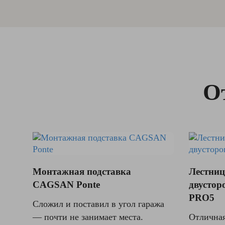
О
Монтажная подставка
Лестниц
CAGSAN Ponte
двустор
PRO5
Сложил и поставил в угол гаража
— почти не занимает места.
Отличная