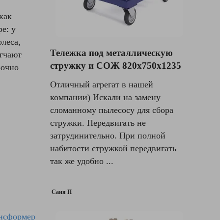
как
е: у
олеса,
Тележка под металлическую
егчают
стружку и СОЖ 820х750х1235
рочно
Отличный агрегат в нашей
компании) Искали на замену
сломанному пылесосу для сбора
стружки. Передвигать не
затрудинительно. При полной
набитости стружкой передвигать
так же удобно ...
Саня П