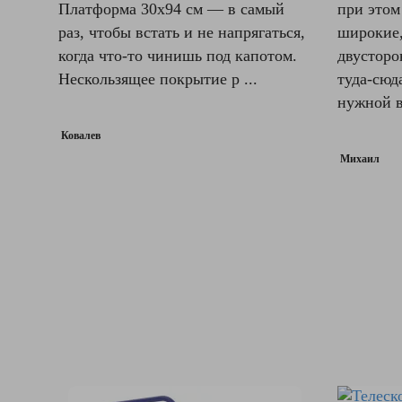
Платформа 30х94 см — в самый
при этом
раз, чтобы встать и не напрягаться,
широкие,
когда что-то чинишь под капотом.
двусторо
Нескользящее покрытие р ...
туда-сюда
нужной в
Ковалев
Михаил