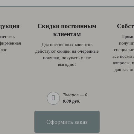
дукция
Скидки постоянным
Собст
клиентам
чество,
Прямо
 фирменная
получи
Для постоянных клиентов
алог
специалис
действуют скидки на очередные
всё посмот
покупки, покупать у нас
вопросы, 
выгодно!
для вас о
Товаров — 0
0.00 руб.
Оформить заказ