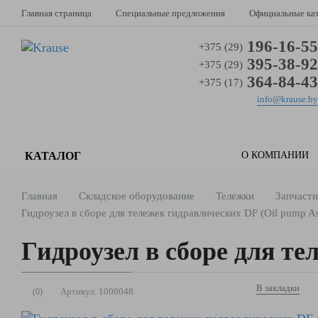
Главная страница
Специальные предложения
Официальные ка
196-16-55
+375 (29)
395-38-92
+375 (29)
364-84-43
+375 (17)
info@krause.by
КАТАЛОГ
О КОМПАНИИ
Главная
Складское оборудование
Тележки
Запчасти
Гидроузел в сборе для тележек гидравлических DF (Oil pump A
Гидроузел в сборе для те
В закладки
Артикул:
1000048
(0)