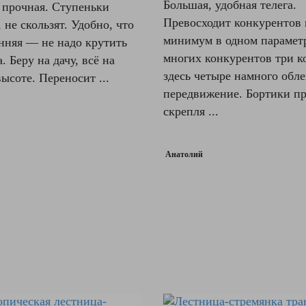
Большая, удобная телега.
 прочная. Ступеньки
Превосходит конкурентов 
 не скользят. Удобно, что
минимум в одном параметр
нняя — не надо крутить
многих конкурентов три к
. Беру на дачу, всё на
здесь четыре намного обл
ысоте. Переносит ...
передвижение. Бортики п
скрепля ...
Анатолий