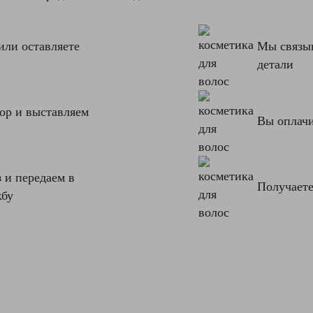
или оставляете
Мы связыв
детали
ор и выставляем
Вы оплачи
 и передаем в
Получаете
жбу