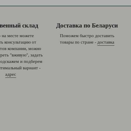
венный склад
Доставка по Беларуси
 на месте можете
Поможем быстро доставить
ть консультацию от
товары по стране -
доставка
тов компании, можно
реть "вживую", задать
подскажем и подберем
птимальный вариант -
адрес