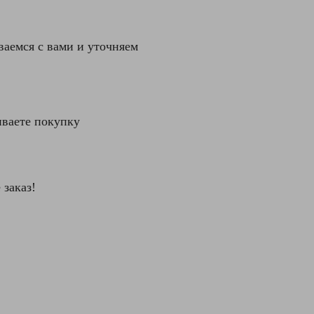
аемся с вами и уточняем
ваете покупку
 заказ!