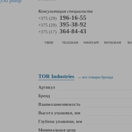
Консультация специалиста
196-16-55
+375 (29)
395-38-92
+375 (29)
364-84-43
+375 (17)
VIBER
TELEGRAM
WHATSAPP
INSTAGRAM
ВО
TOR Industries
→ все товары бренда
Артикул
Бренд
Взаимозаменяемость
Высота упаковки, мм
Глубина упаковки, мм
Минимальная цена