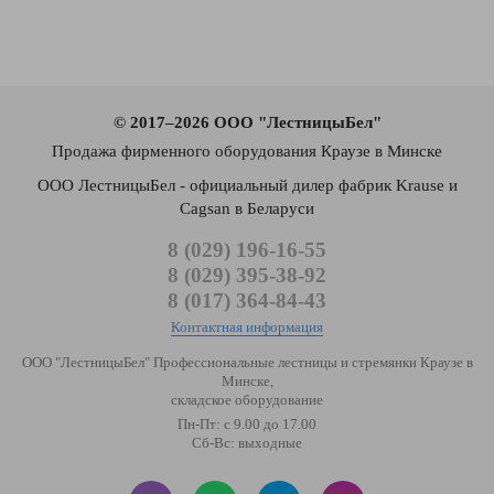
© 2017–2026 ООО "ЛестницыБел"
Продажа фирменного оборудования Краузе в Минске
ООО ЛестницыБел - официальный дилер фабрик Krause и
Cagsan в Беларуси
8 (029) 196-16-55
8 (029) 395-38-92
8 (017) 364-84-43
Контактная информация
ООО "ЛестницыБел" Профессиональные лестницы и стремянки Краузе в
Минске
,
складское оборудование
Пн-Пт: с 9.00 до 17.00
Сб-Вс: выходные