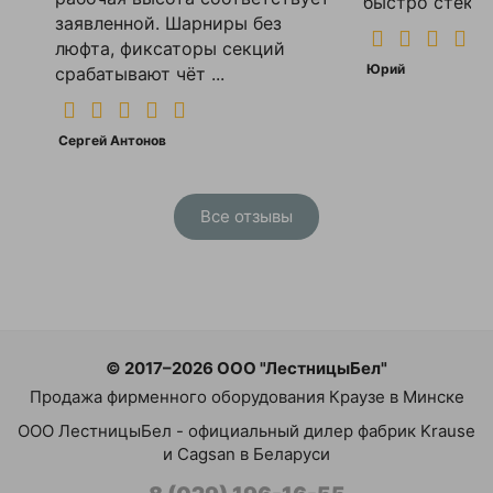
быстро стекает
заявленной. Шарниры без
люфта, фиксаторы секций
Юрий
срабатывают чёт ...
Сергей Антонов
Все отзывы
© 2017–2026 ООО "ЛестницыБел"
Продажа фирменного оборудования Краузе в Минске
ООО ЛестницыБел - официальный дилер фабрик Krause
и Cagsan в Беларуси