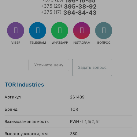
196-16-55
+375 (29)
395-38-92
+375 (17)
364-84-43
VIBER
TELEGRAM
WHATSAPP
INSTAGRAM
ВОПРОС
Уточните цену
Задать вопрос
TOR Industries
Артикул
261439
Бренд
TOR
Взаимозаменяемость
PWH-II 1,5/2,5т
Высота упаковки, мм
350