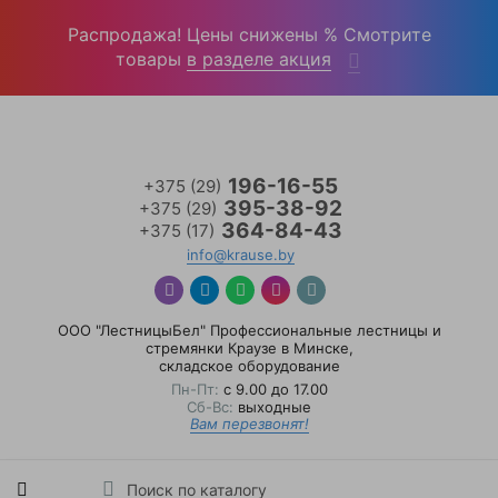
Войти
(0)
Распродажа! Цены снижены % Смотрите
товары
в разделе акция
196-16-55
+375 (29)
395-38-92
+375 (29)
364-84-43
+375 (17)
info@krause.by
ООО "ЛестницыБел" Профессиональные лестницы и
стремянки Краузе в Минске
,
складское оборудование
Пн-Пт:
с 9.00 до 17.00
Сб-Вс:
выходные
Вам перезвонят!