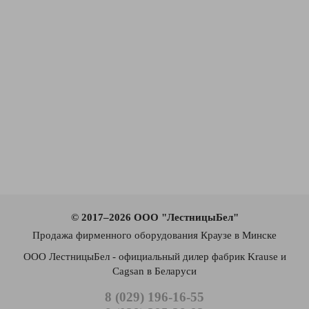
© 2017–2026 ООО "ЛестницыБел"
Продажа фирменного оборудования Краузе в Минске
ООО ЛестницыБел - официальный дилер фабрик Krause и
Cagsan в Беларуси
8 (029) 196-16-55