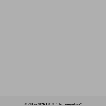
© 2017–2026 ООО "ЛестницыБел"