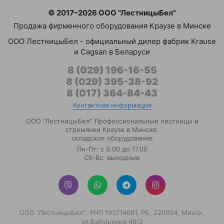
© 2017–2026 ООО "ЛестницыБел"
Продажа фирменного оборудования Краузе в Минске
ООО ЛестницыБел - официальный дилер фабрик Krause
и Cagsan в Беларуси
8 (029) 196-16-55
8 (029) 395-38-92
8 (017) 364-84-43
Контактная информация
ООО "ЛестницыБел" Профессиональные лестницы и
стремянки Краузе в Минске
,
складское оборудование
Пн-Пт: с 9.00 до 17.00
Сб-Вс: выходные
ООО “ЛестницыБел”, УНП 193714681, РБ, 220024, Минск,
ул.Бабушкина 48/2