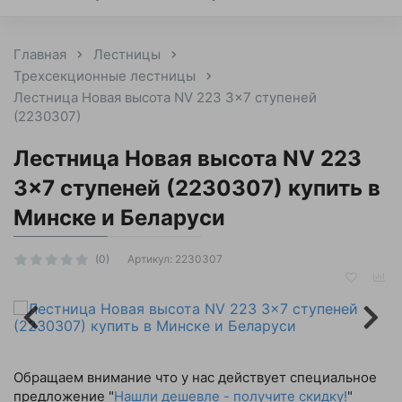
Главная
Лестницы
Трехсекционные лестницы
Лестница Новая высота NV 223 3x7 ступеней
(2230307)
Лестница Новая высота NV 223
3x7 ступеней (2230307) купить в
Минске и Беларуси
Артикул:
2230307
(0)
Обращаем внимание что у нас действует специальное
предложение "
Нашли дешевле - получите скидку!
"