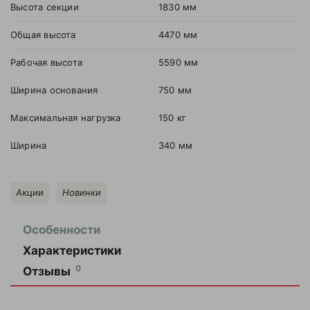
Высота секции
1830 мм
Общая высота
4470 мм
Рабочая высота
5590 мм
Ширина основания
750 мм
Максимальная нагрузка
150 кг
Ширина
340 мм
Акции
Новинки
Особенности
Характеристики
Оставить
0
Отзывы
отзыв
Высота
1830
секции
мм