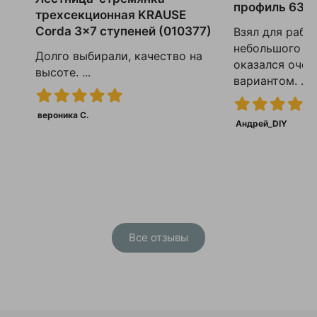
профиль 63
трехсекционная KRAUSE
Corda 3x7 ступеней (010377)
Взял для рабо
небольшого р
Долго выбирали, качество на
оказался очен
высоте. ...
вариантом. ...
вероника С.
Андрей_DIY
Все отзывы