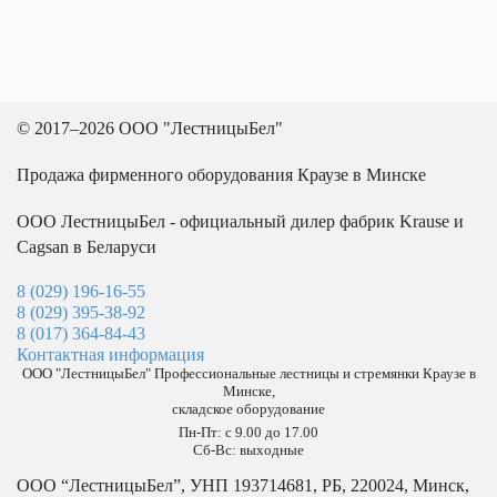
© 2017–2026 ООО "ЛестницыБел"
Продажа фирменного оборудования Краузе в Минске
ООО ЛестницыБел - официальный дилер фабрик Krause и
Cagsan в Беларуси
8 (029) 196-16-55
8 (029) 395-38-92
8 (017) 364-84-43
Контактная информация
ООО "ЛестницыБел" Профессиональные лестницы и стремянки Краузе в
Минске
,
складское оборудование
Пн-Пт: с 9.00 до 17.00
Сб-Вс: выходные
ООО “ЛестницыБел”, УНП 193714681, РБ, 220024, Минск,