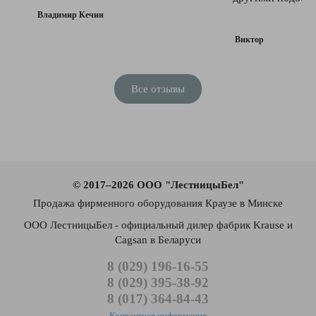
Владимир Кечин
Виктор
Все отзывы
© 2017–2026 ООО "ЛестницыБел"
Продажа фирменного оборудования Краузе в Минске
ООО ЛестницыБел - официальный дилер фабрик Krause и
Cagsan в Беларуси
8 (029) 196-16-55
8 (029) 395-38-92
8 (017) 364-84-43
Контактная информация