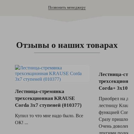
Позвонить менеджеру
Отзывы о наших товарах
Лестница-стр
трехсекционн
Corda+ 3x10 ст
Лестница-стремянка
трехсекционная KRAUSE
Приобрел на дн
Corda 3x7 ступеней (010377)
лестницу Krause 
функцией Corda 
Купил то что мне надо было. Все
Сразу пришлось 
ОК! ...
Очень доволен. 
другими подобным