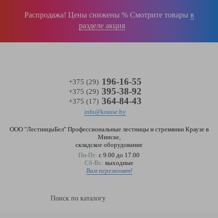
Войти
(0)
Распродажа! Цены снижены % Смотрите товары
в
разделе акция
196-16-55
+375 (29)
395-38-92
+375 (29)
364-84-43
+375 (17)
info@krause.by
ООО "ЛестницыБел" Профессиональные лестницы и стремянки Краузе в
Минске
,
складское оборудование
Пн-Пт:
с 9.00 до 17.00
Сб-Вс:
выходные
Вам перезвонят!