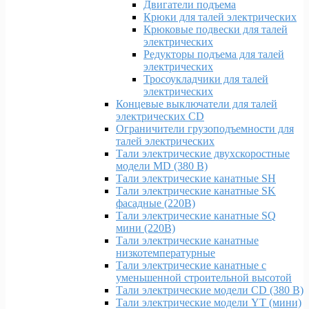
Двигатели подъема
Крюки для талей электрических
Крюковые подвески для талей
электрических
Редукторы подъема для талей
электрических
Тросоукладчики для талей
электрических
Концевые выключатели для талей
электрических CD
Ограничители грузоподъемности для
талей электрических
Тали электрические двухскоростные
модели MD (380 В)
Тали электрические канатные SH
Тали электрические канатные SK
фасадные (220В)
Тали электрические канатные SQ
мини (220В)
Тали электрические канатные
низкотемпературные
Тали электрические канатные с
уменьшенной строительной высотой
Тали электрические модели CD (380 В)
Тали электрические модели YT (мини)