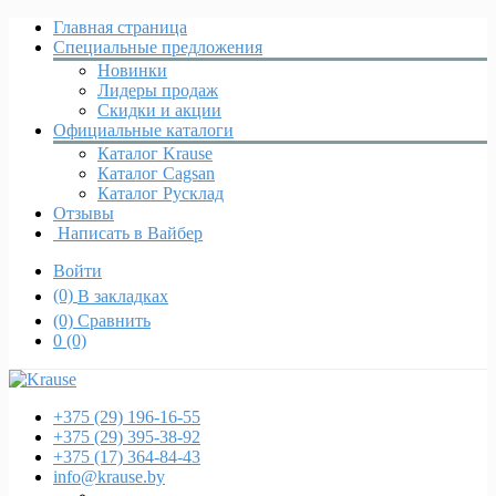
Главная страница
Специальные предложения
Новинки
Лидеры продаж
Скидки и акции
Официальные каталоги
Каталог Krause
Каталог Cagsan
Каталог Русклад
Отзывы
Написать в Вайбер
Войти
(0)
В закладках
(0)
Сравнить
0
(0)
+375 (29)
196-16-55
+375 (29)
395-38-92
+375 (17)
364-84-43
info@krause.by