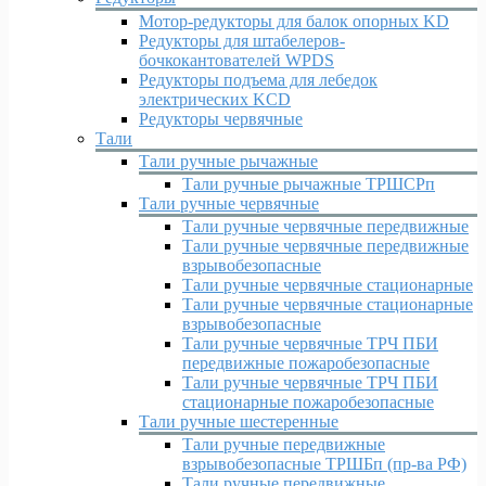
Мотор-редукторы для балок опорных KD
Редукторы для штабелеров-
бочкокантователей WPDS
Редукторы подъема для лебедок
электрических KCD
Редукторы червячные
Тали
Тали ручные рычажные
Тали ручные рычажные ТРШСРп
Тали ручные червячные
Тали ручные червячные передвижные
Тали ручные червячные передвижные
взрывобезопасные
Тали ручные червячные стационарные
Тали ручные червячные стационарные
взрывобезопасные
Тали ручные червячные ТРЧ ПБИ
передвижные пожаробезопасные
Тали ручные червячные ТРЧ ПБИ
стационарные пожаробезопасные
Тали ручные шестеренные
Тали ручные передвижные
взрывобезопасные ТРШБп (пр-ва РФ)
Тали ручные передвижные