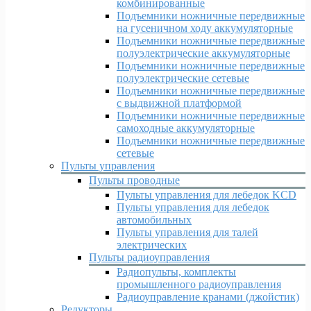
комбинированные
Подъемники ножничные передвижные
на гусеничном ходу аккумуляторные
Подъемники ножничные передвижные
полуэлектрические аккумуляторные
Подъемники ножничные передвижные
полуэлектрические сетевые
Подъемники ножничные передвижные
с выдвижной платформой
Подъемники ножничные передвижные
самоходные аккумуляторные
Подъемники ножничные передвижные
сетевые
Пульты управления
Пульты проводные
Пульты управления для лебедок KCD
Пульты управления для лебедок
автомобильных
Пульты управления для талей
электрических
Пульты радиоуправления
Радиопульты, комплекты
промышленного радиоуправления
Радиоуправление кранами (джойстик)
Редукторы