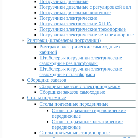
Погрузчики дизельные
Погрузчики дизельные c регулировкой вил
Погрузчики дизельные вилочные
Погрузчики электрические
Погрузчики электрические XILIN
Погрузчики электрические трехопорные
Погрузчики электрические четырехопорные
Ричтраки (штабелеры-погрузчики)
Ричтраки электрические самоходные с
кабиной
Штабелеры-погрузчики электрические
самоходные без платформы
Штабелеры-погрузчики электрические
самоходные с платформой
Сборщики заказов
Сборщики заказов с электроподъемом
Сборщики заказов самоходные
Столы подъемные
Столы подъемные передвижные
Столы подъемные гидравлические
передвижные
Столы подъемные электрические
передвижные
Столы подъемные стационарные