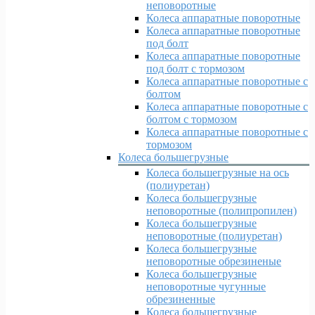
неповоротные
Колеса аппаратные поворотные
Колеса аппаратные поворотные
под болт
Колеса аппаратные поворотные
под болт с тормозом
Колеса аппаратные поворотные с
болтом
Колеса аппаратные поворотные с
болтом с тормозом
Колеса аппаратные поворотные с
тормозом
Колеса большегрузные
Колеса большегрузные на ось
(полиуретан)
Колеса большегрузные
неповоротные (полипропилен)
Колеса большегрузные
неповоротные (полиуретан)
Колеса большегрузные
неповоротные обрезиненые
Колеса большегрузные
неповоротные чугунные
обрезиненные
Колеса большегрузные