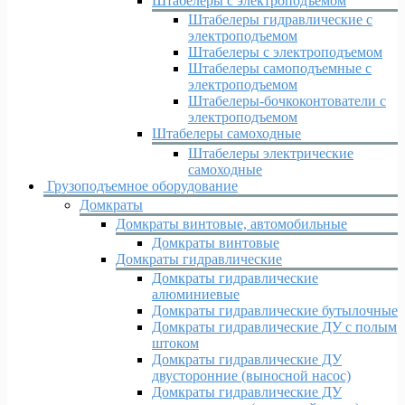
Штабелеры с электроподъемом
Штабелеры гидравлические c
электроподъемом
Штабелеры с электроподъемом
Штабелеры самоподъемные с
электроподъемом
Штабелеры-бочкоконтователи с
электроподъемом
Штабелеры самоходные
Штабелеры электрические
самоходные
Грузоподъемное оборудование
Домкраты
Домкраты винтовые, автомобильные
Домкраты винтовые
Домкраты гидравлические
Домкраты гидравлические
алюминиевые
Домкраты гидравлические бутылочные
Домкраты гидравлические ДУ c полым
штоком
Домкраты гидравлические ДУ
двусторонние (выносной насос)
Домкраты гидравлические ДУ