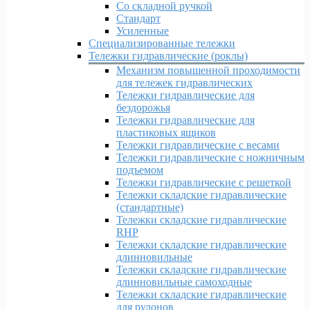
Со складной ручкой
Стандарт
Усиленные
Специализированные тележки
Тележки гидравлические (роклы)
Механизм повышенной проходимости
для тележек гидравлических
Тележки гидравлические для
бездорожья
Тележки гидравлические для
пластиковых ящиков
Тележки гидравлические с весами
Тележки гидравлические с ножничным
подъемом
Тележки гидравлические с решеткой
Тележки складские гидравлические
(стандартные)
Тележки складские гидравлические
RHP
Тележки складские гидравлические
длинновильные
Тележки складские гидравлические
длинновильные самоходные
Тележки складские гидравлические
для рулонов