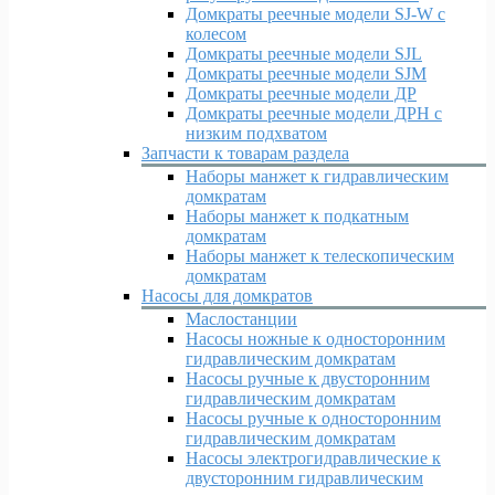
Домкраты реечные модели SJ-W c
колесом
Домкраты реечные модели SJL
Домкраты реечные модели SJM
Домкраты реечные модели ДР
Домкраты реечные модели ДРН с
низким подхватом
Запчасти к товарам раздела
Наборы манжет к гидравлическим
домкратам
Наборы манжет к подкатным
домкратам
Наборы манжет к телескопическим
домкратам
Насосы для домкратов
Маслостанции
Насосы ножные к односторонним
гидравлическим домкратам
Насосы ручные к двусторонним
гидравлическим домкратам
Насосы ручные к односторонним
гидравлическим домкратам
Насосы электрогидравлические к
двусторонним гидравлическим