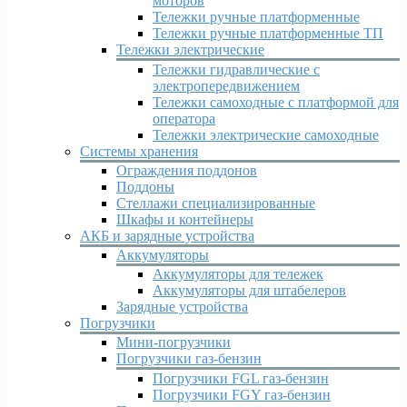
моторов
Тележки ручные платформенные
Тележки ручные платформенные ТП
Тележки электрические
Тележки гидравлические с
электропередвижением
Тележки самоходные с платформой для
оператора
Тележки электрические самоходные
Системы хранения
Ограждения поддонов
Поддоны
Стеллажи специализированные
Шкафы и контейнеры
АКБ и зарядные устройства
Аккумуляторы
Аккумуляторы для тележек
Аккумуляторы для штабелеров
Зарядные устройства
Погрузчики
Мини-погрузчики
Погрузчики газ-бензин
Погрузчики FGL газ-бензин
Погрузчики FGY газ-бензин