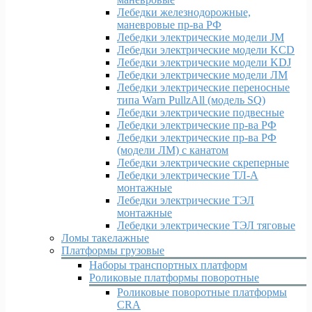
Лебедки железнодорожные,
маневровые пр-ва РФ
Лебедки электрические модели JM
Лебедки электрические модели KCD
Лебедки электрические модели KDJ
Лебедки электрические модели ЛМ
Лебедки электрические переносные
типа Warn PullzAll (модель SQ)
Лебедки электрические подвесные
Лебедки электрические пр-ва РФ
Лебедки электрические пр-ва РФ
(модели ЛМ) с канатом
Лебедки электрические скреперные
Лебедки электрические ТЛ-А
монтажные
Лебедки электрические ТЭЛ
монтажные
Лебедки электрические ТЭЛ тяговые
Ломы такелажные
Платформы грузовые
Наборы транспортных платформ
Роликовые платформы поворотные
Роликовые поворотные платформы
CRA