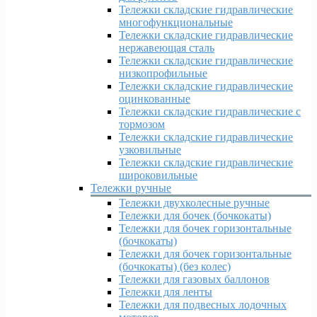
Тележки складские гидравлические
многофункциональные
Тележки складские гидравлические
нержавеющая сталь
Тележки складские гидравлические
низкопрофильные
Тележки складские гидравлические
оцинкованные
Тележки складские гидравлические с
тормозом
Тележки складские гидравлические
узковильные
Тележки складские гидравлические
широковильные
Тележки ручные
Тележки двухколесные ручные
Тележки для бочек (бочкокаты)
Тележки для бочек горизонтальные
(бочкокаты)
Тележки для бочек горизонтальные
(бочкокаты) (без колес)
Тележки для газовых баллонов
Тележки для ленты
Тележки для подвесных лодочных