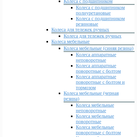
Колеса с подшипником
Колеса с подшипником
полиуретановые
Колеса с подшипником
резиновые
Колеса для тележек ручных
Колеса для тележек ручных
Колеса мебельные
Колеса мебельные (синяя резина)
Колеса аппаратные
неповоротные
Колеса аппаратные
поворотные с болтом
Колеса аппаратные
поворотные с болтом и
тормозом
Колеса мебельные (черная
резина)
Колеса мебельные
неповоротные
Колеса мебельные
поворотные
Колеса мебельные
поворотные с болтом