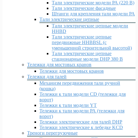
Тали электрические модели РА (220 В)
Тали электрические фасадные
Штанги для крепления тали модели РА
Тали электрические цепные
Тали электрические цепные модели
HHBD
Тали электрические цепные
передвижные HHBBSL (с
уменьшенной строительной высотой)
Тали электрические цепные
стационарные модели DHP 380 В
Тележки для мостовых кранов
Тележки для мостовых кранов
Тележки для талей
Механизм передвижения тали ручной
(кошка)
Тележки к тали модели CD (тележки для
ворот)
Тележки к тали модели YT
Тележки к тали модели РА (тележки для
ворот)
Тележки электрические для талей DHP
Тележки электрические к лебедке KCD
Треноги перегрузочные