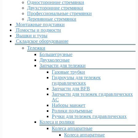
Односторонние стремянки
Двухсторонние стремянки
Профессиональные стремянки
Деревянные стремянки
Монтажные подставки
Помосты и подмости
Вышки и туры
Складское оборудование
Тележки
Большегрузные
Двухколесные
Запчасти для тележки
Газовые трубки
Гидроузлы для тележек
гидравлических
Запчасти для BFB
Запчасти для тележек гидравлических
AC
Наборы манжет
Ролики подъемные
Ручки для тележек гидравлических
Колеса и ролики
Колеса аппаратные
Колеса аппаратные