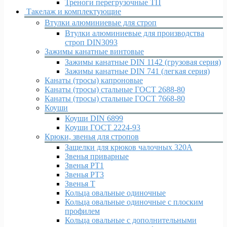
Треноги перегрузочные ТП
Такелаж и комплектующие
Втулки алюминиевые для строп
Втулки алюминиевые для производства
строп DIN3093
Зажимы канатные винтовые
Зажимы канатные DIN 1142 (грузовая серия)
Зажимы канатные DIN 741 (легкая серия)
Канаты (тросы) капроновые
Канаты (тросы) стальные ГОСТ 2688-80
Канаты (тросы) стальные ГОСТ 7668-80
Коуши
Коуши DIN 6899
Коуши ГОСТ 2224-93
Крюки, звенья для стропов
Защелки для крюков чалочных 320А
Звенья приварные
Звенья РТ1
Звенья РТ3
Звенья Т
Кольца овальные одиночные
Кольца овальные одиночные c плоским
профилем
Кольца овальные с дополнительными