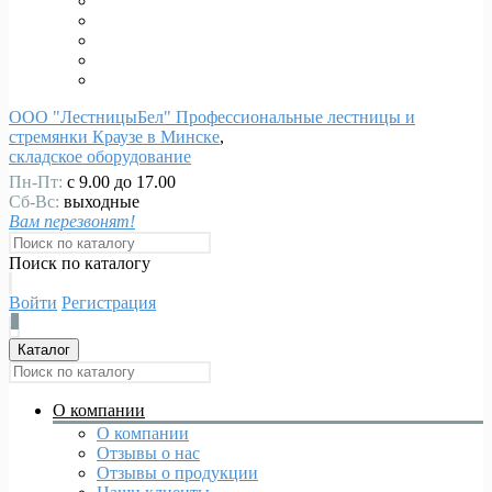
ООО "ЛестницыБел" Профессиональные лестницы и
стремянки Краузе в Минске
,
складское оборудование
Пн-Пт:
с 9.00 до 17.00
Сб-Вс:
выходные
Вам перезвонят!
Поиск по каталогу
Войти
Регистрация
0
Каталог
О компании
О компании
Отзывы о нас
Отзывы о продукции