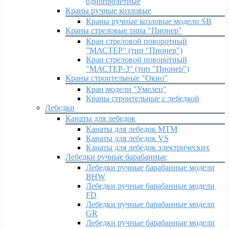
однопролетные
Краны ручные козловые
Краны ручные козловые модели SB
Краны стреловые типа "Пионер"
Кран стреловой поворотный
"МАСТЕР" (тип "Пионер")
Кран стреловой поворотный
"МАСТЕР-3" (тип "Пионер")
Краны строительные "Окно"
Кран модели "Умелец"
Краны строительные с лебедкой
Лебедки
Канаты для лебедок
Канаты для лебедок MTM
Канаты для лебедок VS
Канаты для лебедок электрических
Лебедки ручные барабанные
Лебедки ручные барабанные модели
BHW
Лебедки ручные барабанные модели
FD
Лебедки ручные барабанные модели
GR
Лебедки ручные барабанные модели