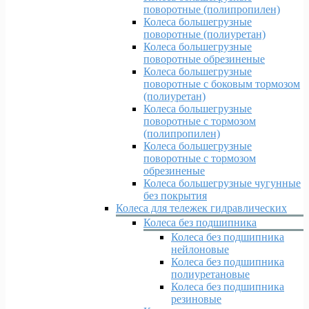
поворотные (полипропилен)
Колеса большегрузные
поворотные (полиуретан)
Колеса большегрузные
поворотные обрезиненые
Колеса большегрузные
поворотные с боковым тормозом
(полиуретан)
Колеса большегрузные
поворотные с тормозом
(полипропилен)
Колеса большегрузные
поворотные с тормозом
обрезиненые
Колеса большегрузные чугунные
без покрытия
Колеса для тележек гидравлических
Колеса без подшипника
Колеса без подшипника
нейлоновые
Колеса без подшипника
полиуретановые
Колеса без подшипника
резиновые