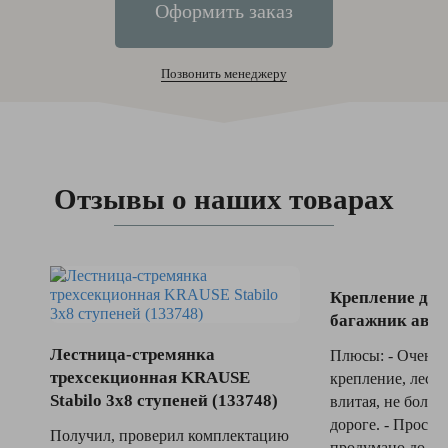
Оформить заказ
Позвонить менеджеру
Отзывы о наших товарах
Крепление для
багажник авто
Лестница-стремянка
Плюсы: - Очень 
трехсекционная KRAUSE
крепление, лест
Stabilo 3x8 ступеней (133748)
влитая, не болта
дороге. - Простая
Получил, проверил комплектацию
продумано до ме