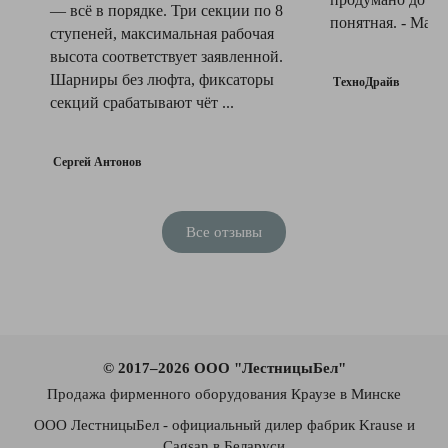
— всё в порядке. Три секции по 8
понятная. - Матер
ступеней, максимальная рабочая
высота соответствует заявленной.
Шарниры без люфта, фиксаторы
ТехноДрайв
секций срабатывают чёт ...
Сергей Антонов
Все отзывы
© 2017–2026 ООО "ЛестницыБел"
Продажа фирменного оборудования Краузе в Минске
ООО ЛестницыБел - официальный дилер фабрик Krause и
Cagsan в Беларуси