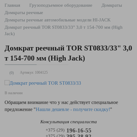
Главная
Грузоподъемное оборудование
Домкраты
Домкраты реечные
Домкраты реечные автомобильные модели HI-JACK
Домкрат реечный TOR ST0833/33" 3,0 т 154-700 мм (High
Jack)
Домкрат реечный TOR ST0833/33" 3,0
т 154-700 мм (High Jack)
Артикул:
1004125
(0)
В наличии
Обращаем внимание что у нас действует специальное
предложение "
Нашли дешевле - получите скидку!
"
Консультация специалиста
196-16-55
+375 (29)
395-38-92
+375 (29)