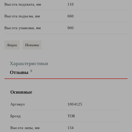
Высота подхвата, мм
110
Высота подъема, мм
660
Высота упаковки, мм
900
Акции
Новинки
Характеристики
0
Отзывы
Оставить
отзыв
Основные
Ваша
Артикул
1004125
оценка
—
Бренд
TOR
Высота лапы, мм
154