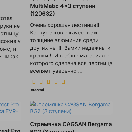
MultiMatic 4x3 ступени
(120632)
хотел
Очень хорошая лестница!!!
 руки не
Конкурентов в качестве и
естницу
толщине алюминия среди
ысокие у
других нет!!! Замки надежны и
оме, и
крепки!!! И в обще материал с
 никак.
которого сделана вся лестница
вселяет уверенно ...
xranitel
Стремянка CAGSAN Bergama
est Pro
BG2 (3 ступени)