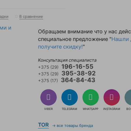
ладки
В сравнение
Обращаем внимание что у нас дейс
специальное предложение "
Нашли 
получите скидку!
"
Консультация специалиста
196-16-55
+375 (29)
395-38-92
+375 (29)
364-84-43
+375 (17)
VIBER
TELEGRAM
WHATSAPP
INSTAGRAM
ВО
TOR
→ все товары бренда