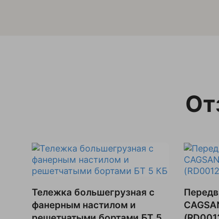
От
Тележка большегрузная с
Передв
фанерным настилом и
CAGSAN
решетчатыми бортами БТ 5
(RD001