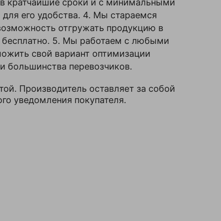
з в кратчайшие сроки и с минимальными
 для его удобства. 4. Мы стараемся
 возможность отгружать продукцию в
и бесплатно. 5. Мы работаем с любыми
ложить свой вариант оптимизации
ки большинства перевозчиков.
той. Производитель оставляет за собой
ого уведомления покупателя.