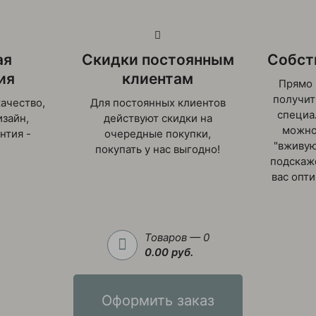
ая
Скидки постоянным
Собст
ия
клиентам
Прямо 
получит
ачество,
Для постоянных клиентов
специа
зайн,
действуют скидки на
можно
нтия -
очередные покупки,
"вживую
покупать у нас выгодно!
подскаж
вас опт
Товаров — 0
0.00 руб.
Оформить заказ