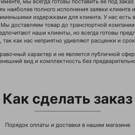
тименте, мы всегда готовы поставить ее под зака
лях наиболее полного исполнения заявки клиента и
аименьшими издержками для клиента. У нас есть
а. Мы доставляем товар до транспортной компани
дпочитают наши клиенты, но всегда готовы пред
 так как нас неприятно удивляют расценки и сро
правочный характер и не является публичной офер
 внешний вид и комплектность без предварительн
Как сделать заказ
Порядок оплаты и доставки в нашем магазине