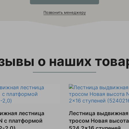
Позвонить менеджеру
зывы о наших това
ижная лестница
Лестница выдвижная
 с платформой
тросом Новая высота
2-2,0)
524 2x16 ступеней