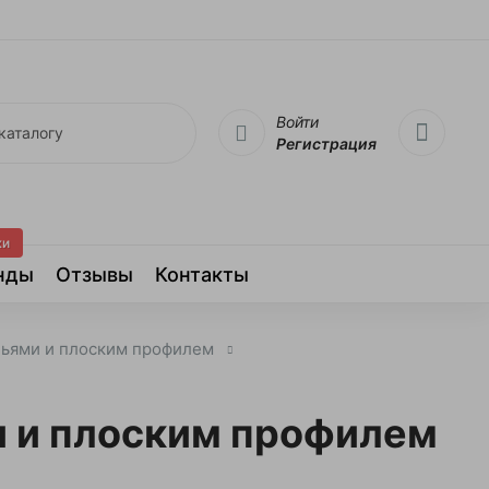
Войти
Регистрация
жи
нды
Отзывы
Контакты
ньями и плоским профилем
и и плоским профилем