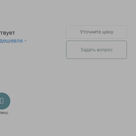
Уточните цену
твует
дешевле -
Задать вопрос
ПРОС