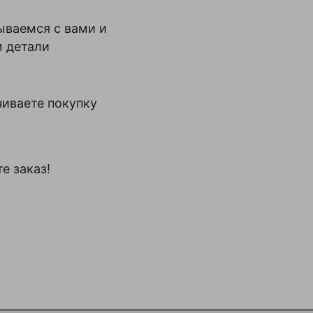
ываемся с вами и
м детали
иваете покупку
е заказ!