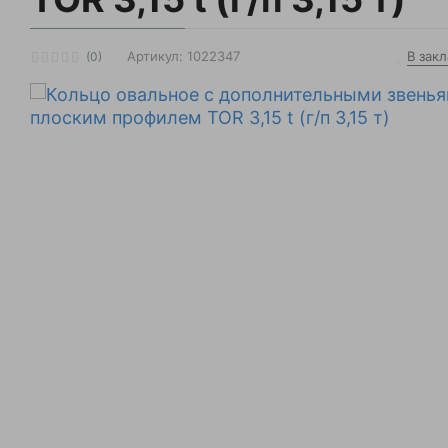
В зак
Артикул:
1022347
(0)