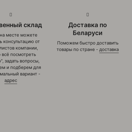
венный склад
Доставка по
Беларуси
на месте можете
ь консультацию от
Поможем быстро доставить
листов компании,
товары по стране -
доставка
 всё посмотреть
", задать вопросы,
ем и подберем для
имальный вариант -
адрес