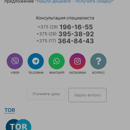
предложение "
Нашли дешевле - получите скидку!
"
Консультация специалиста
196-16-55
+375 (29)
395-38-92
+375 (29)
364-84-43
+375 (17)
VIBER
TELEGRAM
WHATSAPP
INSTAGRAM
ВОПРОС
Уточните цену
Задать вопрос
TOR