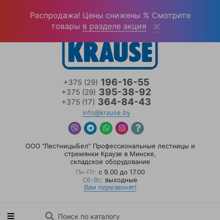
Войти
(0)
Распродажа! Цены снижены % Смотрите
товары
в разделе акция
196-16-55
+375 (29)
395-38-92
+375 (29)
364-84-43
+375 (17)
info@krause.by
ООО "ЛестницыБел" Профессиональные лестницы и
стремянки Краузе в Минске
,
складское оборудование
Пн-Пт:
с 9.00 до 17.00
Сб-Вс:
выходные
Вам перезвонят!