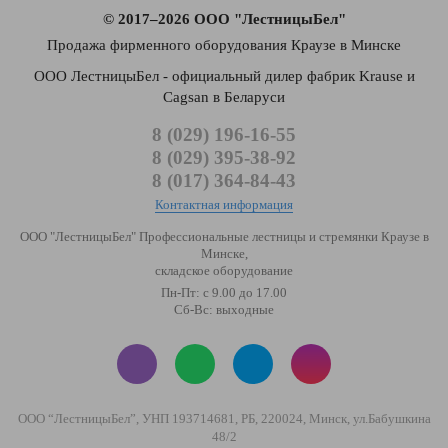
© 2017–2026 ООО "ЛестницыБел"
Продажа фирменного оборудования Краузе в Минске
ООО ЛестницыБел - официальный дилер фабрик Krause и
Cagsan в Беларуси
8 (029) 196-16-55
8 (029) 395-38-92
8 (017) 364-84-43
Контактная информация
ООО "ЛестницыБел" Профессиональные лестницы и стремянки Краузе в
Минске
,
складское оборудование
Пн-Пт: с 9.00 до 17.00
Сб-Вс: выходные
ООО “ЛестницыБел”, УНП 193714681, РБ, 220024, Минск, ул.Бабушкина
48/2