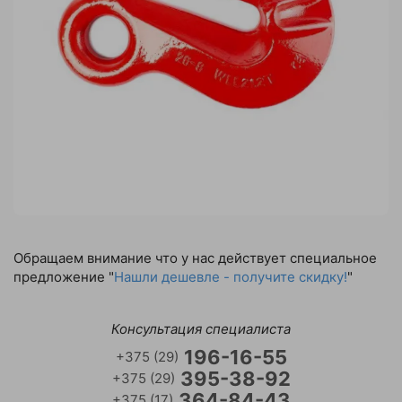
Обращаем внимание что у нас действует специальное
предложение "
Нашли дешевле - получите скидку!
"
Консультация специалиста
196-16-55
+375 (29)
395-38-92
+375 (29)
364-84-43
+375 (17)