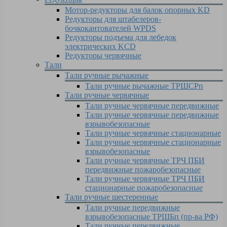
Мотор-редукторы для балок опорных KD
Редукторы для штабелеров-
бочкокантователей WPDS
Редукторы подъема для лебедок
электрических KCD
Редукторы червячные
Тали
Тали ручные рычажные
Тали ручные рычажные ТРШСРп
Тали ручные червячные
Тали ручные червячные передвижные
Тали ручные червячные передвижные
взрывобезопасные
Тали ручные червячные стационарные
Тали ручные червячные стационарные
взрывобезопасные
Тали ручные червячные ТРЧ ПБИ
передвижные пожаробезопасные
Тали ручные червячные ТРЧ ПБИ
стационарные пожаробезопасные
Тали ручные шестеренные
Тали ручные передвижные
взрывобезопасные ТРШБп (пр-ва РФ)
Тали ручные передвижные