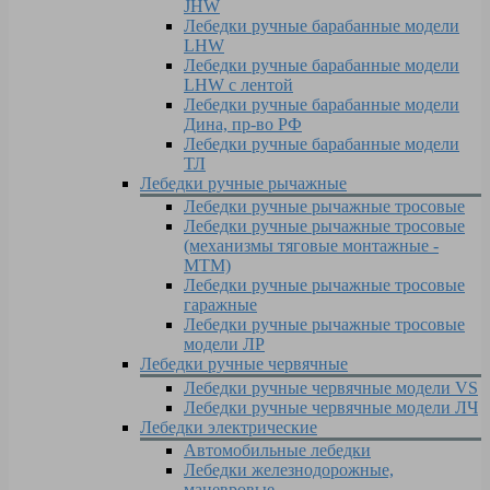
JHW
Лебедки ручные барабанные модели
LHW
Лебедки ручные барабанные модели
LHW c лентой
Лебедки ручные барабанные модели
Дина, пр-во РФ
Лебедки ручные барабанные модели
ТЛ
Лебедки ручные рычажные
Лебедки ручные рычажные тросовые
Лебедки ручные рычажные тросовые
(механизмы тяговые монтажные -
МТМ)
Лебедки ручные рычажные тросовые
гаражные
Лебедки ручные рычажные тросовые
модели ЛР
Лебедки ручные червячные
Лебедки ручные червячные модели VS
Лебедки ручные червячные модели ЛЧ
Лебедки электрические
Автомобильные лебедки
Лебедки железнодорожные,
маневровые