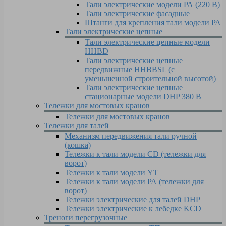
Тали электрические модели РА (220 В)
Тали электрические фасадные
Штанги для крепления тали модели РА
Тали электрические цепные
Тали электрические цепные модели
HHBD
Тали электрические цепные
передвижные HHBBSL (с
уменьшенной строительной высотой)
Тали электрические цепные
стационарные модели DHP 380 В
Тележки для мостовых кранов
Тележки для мостовых кранов
Тележки для талей
Механизм передвижения тали ручной
(кошка)
Тележки к тали модели CD (тележки для
ворот)
Тележки к тали модели YT
Тележки к тали модели РА (тележки для
ворот)
Тележки электрические для талей DHP
Тележки электрические к лебедке KCD
Треноги перегрузочные