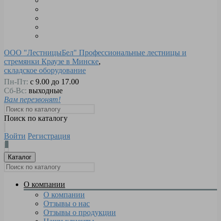
ООО "ЛестницыБел" Профессиональные лестницы и
стремянки Краузе в Минске
,
складское оборудование
Пн-Пт:
с 9.00 до 17.00
Сб-Вс:
выходные
Вам перезвонят!
Поиск по каталогу
Войти
Регистрация
0
Каталог
О компании
О компании
Отзывы о нас
Отзывы о продукции