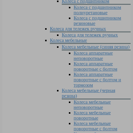
Колеса с подшипником
Колеса с подшипником
полиуретановые
Колеса с подшипником
резиновые
Колеса для тележек ручных
Колеса для тележек ручных
Колеса мебельные
Колеса мебельные (синяя резина)
Колеса аппаратные
неповоротные
Колеса аппаратные
поворотные с болтом
Колеса аппаратные
поворотные с болтом и
тормозом
Колеса мебельные (черная
резина)
Колеса мебельные
неповоротные
Колеса мебельные
поворотные
Колеса мебельные
поворотные с болтом