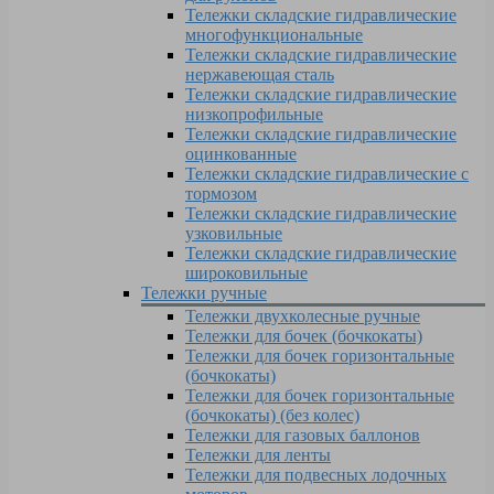
Тележки складские гидравлические
многофункциональные
Тележки складские гидравлические
нержавеющая сталь
Тележки складские гидравлические
низкопрофильные
Тележки складские гидравлические
оцинкованные
Тележки складские гидравлические с
тормозом
Тележки складские гидравлические
узковильные
Тележки складские гидравлические
широковильные
Тележки ручные
Тележки двухколесные ручные
Тележки для бочек (бочкокаты)
Тележки для бочек горизонтальные
(бочкокаты)
Тележки для бочек горизонтальные
(бочкокаты) (без колес)
Тележки для газовых баллонов
Тележки для ленты
Тележки для подвесных лодочных