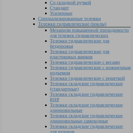
Со складной ручкой
Стандарт
Усиленные
Специализированные тележки
Тележки гидравлические (роклы)
Механизм повышенной проходимости
для тележек гидравлических
Тележки гидравлические для
бездорожья
Тележки гидравлические для
пластиковых ящиков
Тележки гидравлические с весами
Тележки гидравлические с ножничным
подъемом
Тележки гидравлические с решеткой
Тележки складские гидравлические
(стандартные)
Тележки складские гидравлические
RHP
Тележки складские гидравлические
длинновильные
Тележки складские гидравлические
длинновильные самоходные
Тележки складские гидравлические
для рулонов