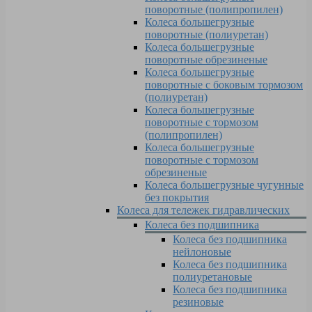
поворотные (полипропилен)
Колеса большегрузные
поворотные (полиуретан)
Колеса большегрузные
поворотные обрезиненые
Колеса большегрузные
поворотные с боковым тормозом
(полиуретан)
Колеса большегрузные
поворотные с тормозом
(полипропилен)
Колеса большегрузные
поворотные с тормозом
обрезиненые
Колеса большегрузные чугунные
без покрытия
Колеса для тележек гидравлических
Колеса без подшипника
Колеса без подшипника
нейлоновые
Колеса без подшипника
полиуретановые
Колеса без подшипника
резиновые