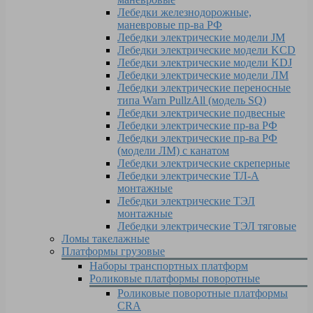
Лебедки железнодорожные,
маневровые пр-ва РФ
Лебедки электрические модели JM
Лебедки электрические модели KCD
Лебедки электрические модели KDJ
Лебедки электрические модели ЛМ
Лебедки электрические переносные
типа Warn PullzAll (модель SQ)
Лебедки электрические подвесные
Лебедки электрические пр-ва РФ
Лебедки электрические пр-ва РФ
(модели ЛМ) с канатом
Лебедки электрические скреперные
Лебедки электрические ТЛ-А
монтажные
Лебедки электрические ТЭЛ
монтажные
Лебедки электрические ТЭЛ тяговые
Ломы такелажные
Платформы грузовые
Наборы транспортных платформ
Роликовые платформы поворотные
Роликовые поворотные платформы
CRA