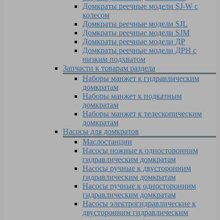
Домкраты реечные модели SJ-W c
колесом
Домкраты реечные модели SJL
Домкраты реечные модели SJM
Домкраты реечные модели ДР
Домкраты реечные модели ДРН с
низким подхватом
Запчасти к товарам раздела
Наборы манжет к гидравлическим
домкратам
Наборы манжет к подкатным
домкратам
Наборы манжет к телескопическим
домкратам
Насосы для домкратов
Маслостанции
Насосы ножные к односторонним
гидравлическим домкратам
Насосы ручные к двусторонним
гидравлическим домкратам
Насосы ручные к односторонним
гидравлическим домкратам
Насосы электрогидравлические к
двусторонним гидравлическим