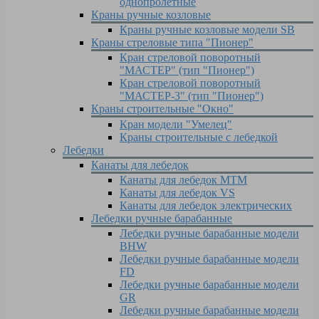
однопролетные
Краны ручные козловые
Краны ручные козловые модели SB
Краны стреловые типа "Пионер"
Кран стреловой поворотный
"МАСТЕР" (тип "Пионер")
Кран стреловой поворотный
"МАСТЕР-3" (тип "Пионер")
Краны строительные "Окно"
Кран модели "Умелец"
Краны строительные с лебедкой
Лебедки
Канаты для лебедок
Канаты для лебедок MTM
Канаты для лебедок VS
Канаты для лебедок электрических
Лебедки ручные барабанные
Лебедки ручные барабанные модели
BHW
Лебедки ручные барабанные модели
FD
Лебедки ручные барабанные модели
GR
Лебедки ручные барабанные модели