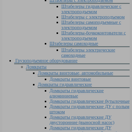
Штабелеры с электроподъемом
Штабелеры гидравлические c
электроподъемом
Штабелеры с электроподъемом
Штабелеры самоподъемные с
электроподъемом
Штабелеры-бочкоконтователи с
электроподъемом
Штабелеры самоходные
Штабелеры электрические
самоходные
Грузоподъемное оборудование
Домкраты
Домкраты винтовые, автомобильные
Домкраты винтовые
Домкраты гидравлические
Домкраты гидравлические
алюминиевые
Домкраты гидравлические бутылочные
Домкраты гидравлические ДУ c полым
штоком
Домкраты гидравлические ДУ
двусторонние (выносной насос)
Домкраты гидравлические ДУ