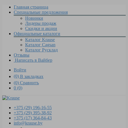
Главная страница
Специальные предложения
Новинки
Лидеры продаж
Скидки и акции
Официальные каталоги
Каталог Krause
Каталог Cagsan
Каталог Русклад
Отзывы
Написать в Вайбер
Войти
(0)
В закладках
(0)
Сравнить
0
(0)
+375 (29)
196-16-55
+375 (29)
395-38-92
+375 (17)
364-84-43
info@krause.by