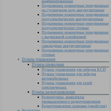
комбинированные
Подъемники ножничные передвижные
на гусеничном ходу аккумуляторные
Подъемники ножничные передвижные
полуэлектрические аккумуляторные
Подъемники ножничные передвижные
полуэлектрические сетевые
Подъемники ножничные передвижные
с выдвижной платформой
Подъемники ножничные передвижные
самоходные аккумуляторные
Подъемники ножничные передвижные
сетевые
Пульты управления
Пульты проводные
Пульты управления для лебедок KCD
Пульты управления для лебедок
автомобильных
Пульты управления для талей
электрических
Пульты радиоуправления
Радиопульты, комплекты
промышленного радиоуправления
Радиоуправление кранами (джойстик)
Редукторы