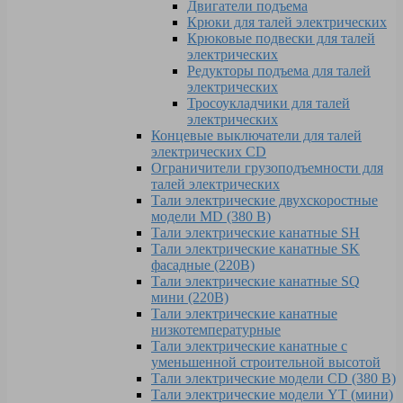
Двигатели подъема
Крюки для талей электрических
Крюковые подвески для талей
электрических
Редукторы подъема для талей
электрических
Тросоукладчики для талей
электрических
Концевые выключатели для талей
электрических CD
Ограничители грузоподъемности для
талей электрических
Тали электрические двухскоростные
модели MD (380 В)
Тали электрические канатные SH
Тали электрические канатные SK
фасадные (220В)
Тали электрические канатные SQ
мини (220В)
Тали электрические канатные
низкотемпературные
Тали электрические канатные с
уменьшенной строительной высотой
Тали электрические модели CD (380 В)
Тали электрические модели YT (мини)