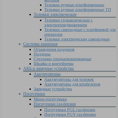
моторов
Тележки ручные платформенные
Тележки ручные платформенные ТП
Тележки электрические
Тележки гидравлические с
электропередвижением
Тележки самоходные с платформой для
оператора
Тележки электрические самоходные
Системы хранения
Ограждения поддонов
Поддоны
Стеллажи специализированные
Шкафы и контейнеры
АКБ и зарядные устройства
Аккумуляторы
Аккумуляторы для тележек
Аккумуляторы для штабелеров
Зарядные устройства
Погрузчики
Мини-погрузчики
Погрузчики газ-бензин
Погрузчики FGL газ-бензин
Погрузчики FGY газ-бензин