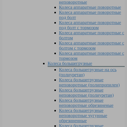
неповоротные
Колеса аппаратные поворотные
Колеса аппаратные поворотные
под болт
Колеса аппаратные поворотные
под болт с тормозом
Колеса аппаратные поворотные с
болтом
Колеса аппаратные поворотные с
болтом с тормозом
Колеса аппаратные поворотные с
тормозом
Колеса большегрузные
Колеса большегрузные на ось
(полиуретан)
Колеса большегрузные
неповоротные (полипропилен)
Колеса большегрузные
неповоротные (полиуретан)
Колеса большегрузные
неповоротные обрезиненые
Колеса большегрузные
неповоротные чугунные
обрезиненные
Колеса большегрузные