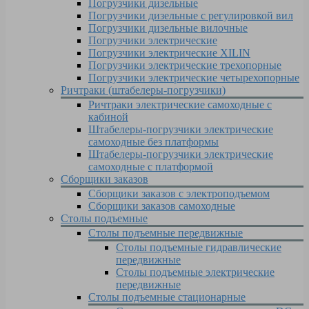
Погрузчики дизельные
Погрузчики дизельные c регулировкой вил
Погрузчики дизельные вилочные
Погрузчики электрические
Погрузчики электрические XILIN
Погрузчики электрические трехопорные
Погрузчики электрические четырехопорные
Ричтраки (штабелеры-погрузчики)
Ричтраки электрические самоходные с
кабиной
Штабелеры-погрузчики электрические
самоходные без платформы
Штабелеры-погрузчики электрические
самоходные с платформой
Сборщики заказов
Сборщики заказов с электроподъемом
Сборщики заказов самоходные
Столы подъемные
Столы подъемные передвижные
Столы подъемные гидравлические
передвижные
Столы подъемные электрические
передвижные
Столы подъемные стационарные