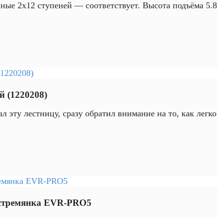
ные 2х12 ступеней — соответствует. Высота подъёма 5.8
й (1220208)
рал эту лестницу, сразу обратил внимание на то, как лег
я стремянка EVR-PRO5