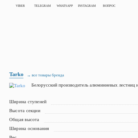
VIBER
TELEGRAM
WHATSAPP
INSTAGRAM
ВОПРОС
Tarko
→ все товары бренда
Белорусский производитель алюминиевых лестниц 
Ширина ступеней
Высота секции
Общая высота
Ширина основания
Вес