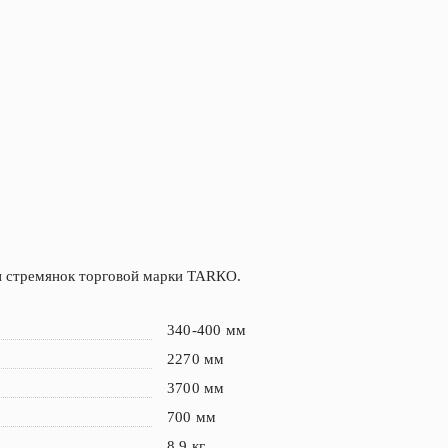
и стремянок торговой марки ТАRКО.
340-400 мм
2270 мм
3700 мм
700 мм
8.9 кг