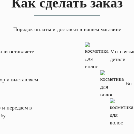
Как сделать заказ
Порядок оплаты и доставки в нашем магазине
или оставляете
Мы связыв
детали
ор и выставляем
Вы 
 и передаем в
жбу