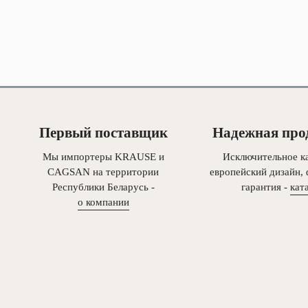
Первый поставщик
Надежная про
Мы импортеры KRAUSE и
Исключительное ка
CAGSAN на территории
европейский дизайн,
Республики Беларусь -
гарантия -
кат
о компании