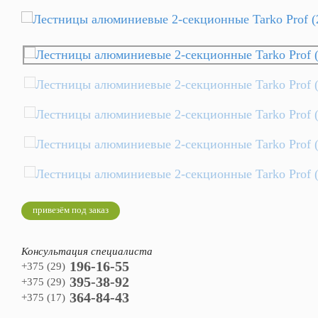
привезём под заказ
Консультация специалиста
196-16-55
+375 (29)
395-38-92
+375 (29)
364-84-43
+375 (17)