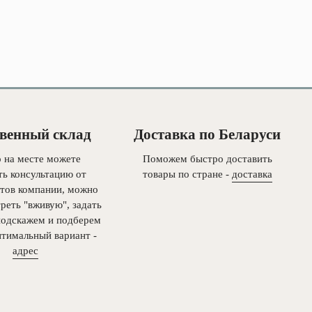
венный склад
Доставка по Беларуси
 на месте можете
Поможем быстро доставить
ть консультацию от
товары по стране -
доставка
тов компании, можно
реть "вживую", задать
подскажем и подберем
птимальный вариант -
адрес