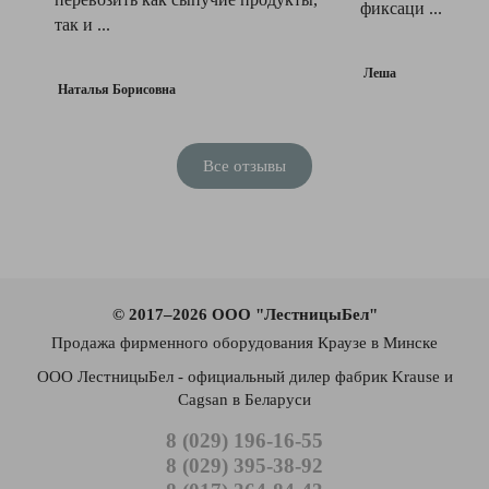
фиксаци ...
так и ...
Леша
Наталья Борисовна
Все отзывы
© 2017–2026 ООО "ЛестницыБел"
Продажа фирменного оборудования Краузе в Минске
ООО ЛестницыБел - официальный дилер фабрик Krause и
Cagsan в Беларуси
8 (029) 196-16-55
8 (029) 395-38-92