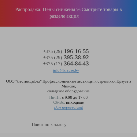
Войти
(0)
Распродажа! Цены снижены % Смотрите товары
в
разделе акция
196-16-55
+375 (29)
395-38-92
+375 (29)
364-84-43
+375 (17)
info@krause.by
ООО "ЛестницыБел" Профессиональные лестницы и стремянки Краузе в
Минске
,
складское оборудование
Пн-Пт:
с 9.00 до 17.00
Сб-Вс:
выходные
Вам перезвонят!