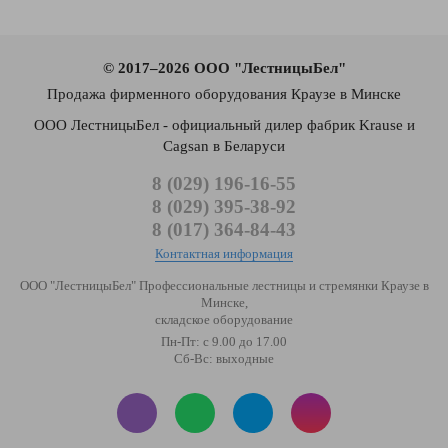
© 2017–2026 ООО "ЛестницыБел"
Продажа фирменного оборудования Краузе в Минске
ООО ЛестницыБел - официальный дилер фабрик Krause и
Cagsan в Беларуси
8 (029) 196-16-55
8 (029) 395-38-92
8 (017) 364-84-43
Контактная информация
ООО "ЛестницыБел" Профессиональные лестницы и стремянки Краузе в
Минске
,
складское оборудование
Пн-Пт: с 9.00 до 17.00
Сб-Вс: выходные