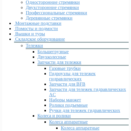
Односторонние стремянки
Двухсторонние стремянки
Профессиональные стремянки
Деревянные стремянки
Монтажные подставки
Помосты и подмости
Вышки и туры
Складское оборудование
Тележки
Большегрузные
Двухколесные
Запчасти для тележки
Газовые трубки
Гидроузлы для тележек
гидравлических
Запчасти для BFB
Запчасти для тележек гидравлических
AC
Наборы манжет
Ролики подъемные
Ручки для тележек гидравлических
Колеса и ролики
Колеса аппаратные
Колеса аппаратные