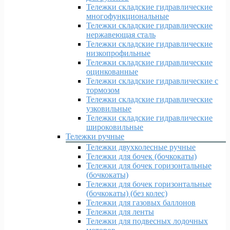
Тележки складские гидравлические
многофункциональные
Тележки складские гидравлические
нержавеющая сталь
Тележки складские гидравлические
низкопрофильные
Тележки складские гидравлические
оцинкованные
Тележки складские гидравлические с
тормозом
Тележки складские гидравлические
узковильные
Тележки складские гидравлические
широковильные
Тележки ручные
Тележки двухколесные ручные
Тележки для бочек (бочкокаты)
Тележки для бочек горизонтальные
(бочкокаты)
Тележки для бочек горизонтальные
(бочкокаты) (без колес)
Тележки для газовых баллонов
Тележки для ленты
Тележки для подвесных лодочных