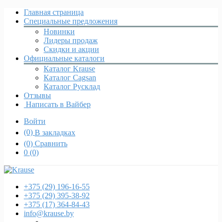
Главная страница
Специальные предложения
Новинки
Лидеры продаж
Скидки и акции
Официальные каталоги
Каталог Krause
Каталог Cagsan
Каталог Русклад
Отзывы
Написать в Вайбер
Войти
(0)
В закладках
(0)
Сравнить
0
(0)
+375 (29)
196-16-55
+375 (29)
395-38-92
+375 (17)
364-84-43
info@krause.by