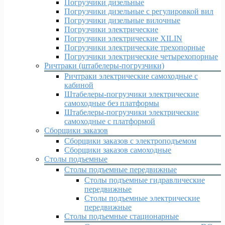
Погрузчики дизельные
Погрузчики дизельные c регулировкой вил
Погрузчики дизельные вилочные
Погрузчики электрические
Погрузчики электрические XILIN
Погрузчики электрические трехопорные
Погрузчики электрические четырехопорные
Ричтраки (штабелеры-погрузчики)
Ричтраки электрические самоходные с
кабиной
Штабелеры-погрузчики электрические
самоходные без платформы
Штабелеры-погрузчики электрические
самоходные с платформой
Сборщики заказов
Сборщики заказов с электроподъемом
Сборщики заказов самоходные
Столы подъемные
Столы подъемные передвижные
Столы подъемные гидравлические
передвижные
Столы подъемные электрические
передвижные
Столы подъемные стационарные