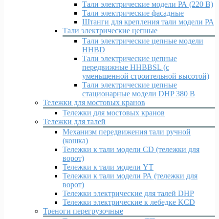
Тали электрические модели РА (220 В)
Тали электрические фасадные
Штанги для крепления тали модели РА
Тали электрические цепные
Тали электрические цепные модели
HHBD
Тали электрические цепные
передвижные HHBBSL (с
уменьшенной строительной высотой)
Тали электрические цепные
стационарные модели DHP 380 В
Тележки для мостовых кранов
Тележки для мостовых кранов
Тележки для талей
Механизм передвижения тали ручной
(кошка)
Тележки к тали модели CD (тележки для
ворот)
Тележки к тали модели YT
Тележки к тали модели РА (тележки для
ворот)
Тележки электрические для талей DHP
Тележки электрические к лебедке KCD
Треноги перегрузочные