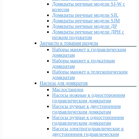
Домкраты реечные модели SJ-W c
колесом
Домкраты реечные модели SJL
Домкраты реечные модели SJM
Домкраты реечные модели ДР
Домкраты реечные модели ДРН с
низким подхватом
Запчасти к товарам раздела
Наборы манжет к гидравлическим
домкратам
Наборы манжет к подкатным
домкратам
Наборы манжет к телескопическим
домкратам
Насосы для домкратов
Маслостанции
Насосы ножные к односторонним
гидравлическим домкратам
Насосы ручные к двусторонним
гидравлическим домкратам
Насосы ручные к односторонним
гидравлическим домкратам
Насосы электрогидравлические к
двусторонним гидравлическим