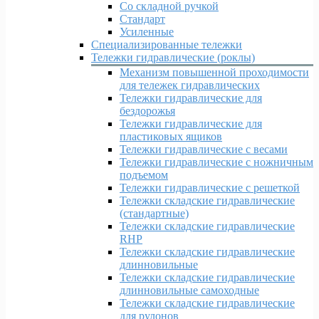
Со складной ручкой
Стандарт
Усиленные
Специализированные тележки
Тележки гидравлические (роклы)
Механизм повышенной проходимости
для тележек гидравлических
Тележки гидравлические для
бездорожья
Тележки гидравлические для
пластиковых ящиков
Тележки гидравлические с весами
Тележки гидравлические с ножничным
подъемом
Тележки гидравлические с решеткой
Тележки складские гидравлические
(стандартные)
Тележки складские гидравлические
RHP
Тележки складские гидравлические
длинновильные
Тележки складские гидравлические
длинновильные самоходные
Тележки складские гидравлические
для рулонов