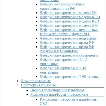
Лебедки железнодорожные,
маневровые пр-ва РФ
Лебедки электрические модели JM
Лебедки электрические модели KCD
Лебедки электрические модели KDJ
Лебедки электрические модели ЛМ
Лебедки электрические переносные
типа Warn PullzAll (модель SQ)
Лебедки электрические подвесные
Лебедки электрические пр-ва РФ
Лебедки электрические пр-ва РФ
(модели ЛМ) с канатом
Лебедки электрические скреперные
Лебедки электрические ТЛ-А
монтажные
Лебедки электрические ТЭЛ
монтажные
Лебедки электрические ТЭЛ тяговые
Ломы такелажные
Платформы грузовые
Наборы транспортных платформ
Роликовые платформы поворотные
Роликовые поворотные платформы
CRA