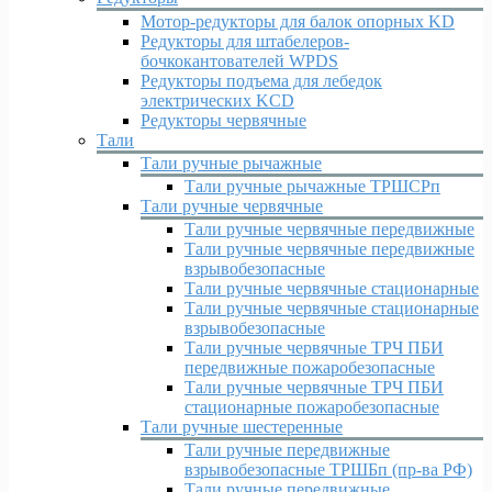
Мотор-редукторы для балок опорных KD
Редукторы для штабелеров-
бочкокантователей WPDS
Редукторы подъема для лебедок
электрических KCD
Редукторы червячные
Тали
Тали ручные рычажные
Тали ручные рычажные ТРШСРп
Тали ручные червячные
Тали ручные червячные передвижные
Тали ручные червячные передвижные
взрывобезопасные
Тали ручные червячные стационарные
Тали ручные червячные стационарные
взрывобезопасные
Тали ручные червячные ТРЧ ПБИ
передвижные пожаробезопасные
Тали ручные червячные ТРЧ ПБИ
стационарные пожаробезопасные
Тали ручные шестеренные
Тали ручные передвижные
взрывобезопасные ТРШБп (пр-ва РФ)
Тали ручные передвижные