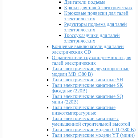
Двигатели подъема
Крюки для талей электрических
Крюковые подвески для талей
электрических
Редукторы подъема для талей
электрических
Тросоукладчики для талей
электрических
Концевые выключатели для талей
электрических CD
Ограничители грузоподъемности для
талей электрических
Тали электрические двухскоростные
модели MD (380 В)
Тали электрические канатные SH
Тали электрические канатные SK
фасадные (220В)
Тали электрические канатные SQ
мини (220В)
Тали электрические канатные
низкотемпературные
Тали электрические канатные с
уменьшенной строительной высотой
Тали электрические модели CD (380 В)
Тали электрические модели YT (мини)