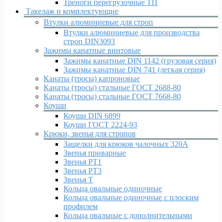
Треноги перегрузочные ТП
Такелаж и комплектующие
Втулки алюминиевые для строп
Втулки алюминиевые для производства
строп DIN3093
Зажимы канатные винтовые
Зажимы канатные DIN 1142 (грузовая серия)
Зажимы канатные DIN 741 (легкая серия)
Канаты (тросы) капроновые
Канаты (тросы) стальные ГОСТ 2688-80
Канаты (тросы) стальные ГОСТ 7668-80
Коуши
Коуши DIN 6899
Коуши ГОСТ 2224-93
Крюки, звенья для стропов
Защелки для крюков чалочных 320А
Звенья приварные
Звенья РТ1
Звенья РТ3
Звенья Т
Кольца овальные одиночные
Кольца овальные одиночные c плоским
профилем
Кольца овальные с дополнительными