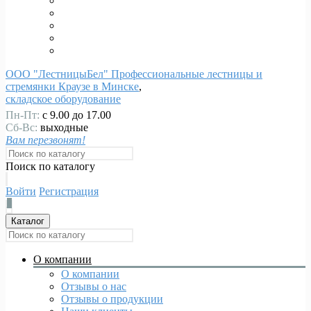
ООО "ЛестницыБел" Профессиональные лестницы и
стремянки Краузе в Минске
,
складское оборудование
Пн-Пт:
с 9.00 до 17.00
Сб-Вс:
выходные
Вам перезвонят!
Поиск по каталогу
Войти
Регистрация
0
Каталог
О компании
О компании
Отзывы о нас
Отзывы о продукции