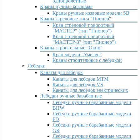
однопролетные
Краны ручные козловые
Краны ручные козловые модели SB
Краны стреловые типа "Пионер"
Кран стреловой поворотный
"МАСТЕР" (тип "Пионер")
Кран стреловой поворотный
"МАСТЕР-3" (тип "Пионер")
Краны строительные "Окно"
Кран модели "Умелец"
Краны строительные с лебедкой
Лебедки
Канаты для лебедок
Канаты для лебедок MTM
Канаты для лебедок VS
Канаты для лебедок электрических
Лебедки ручные барабанные
Лебедки ручные барабанные модели
BHW
Лебедки ручные барабанные модели
FD
Лебедки ручные барабанные модели
GR
Лебедки ручные барабанные модели