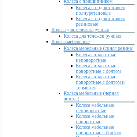
Колеса с подшипником
Колеса с подшипником
полиуретановые
Колеса с подшипником
резиновые
Колеса для тележек ручных
Колеса для тележек ручных
Колеса мебельные
Колеса мебельные (синяя резина)
Колеса аппаратные
неповоротные
Колеса аппаратные
поворотные с болтом
Колеса аппаратные
поворотные с болтом и
тормозом
Колеса мебельные (черная
резина)
Колеса мебельные
неповоротные
Колеса мебельные
поворотные
Колеса мебельные
поворотные с болтом