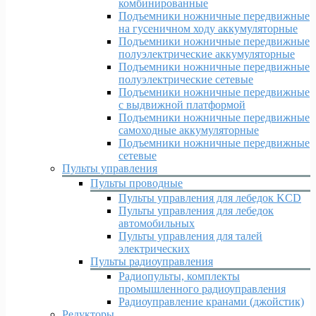
комбинированные
Подъемники ножничные передвижные
на гусеничном ходу аккумуляторные
Подъемники ножничные передвижные
полуэлектрические аккумуляторные
Подъемники ножничные передвижные
полуэлектрические сетевые
Подъемники ножничные передвижные
с выдвижной платформой
Подъемники ножничные передвижные
самоходные аккумуляторные
Подъемники ножничные передвижные
сетевые
Пульты управления
Пульты проводные
Пульты управления для лебедок KCD
Пульты управления для лебедок
автомобильных
Пульты управления для талей
электрических
Пульты радиоуправления
Радиопульты, комплекты
промышленного радиоуправления
Радиоуправление кранами (джойстик)
Редукторы