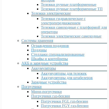
моторов
Тележки ручные платформенные
Тележки ручные платформенные ТП
Тележки электрические
Тележки гидравлические с
электропередвижением
Тележки самоходные с платформой для
оператора
Тележки электрические самоходные
Системы хранения
Ограждения поддонов
Поддоны
Стеллажи специализированные
Шкафы и контейнеры
АКБ и зарядные устройства
Аккумуляторы
Аккумуляторы для тележек
Аккумуляторы для штабелеров
Зарядные устройства
Погрузчики
Мини-погрузчики
Погрузчики газ-бензин
Погрузчики FGL газ-бензин
Погрузчики FGY газ-бензин