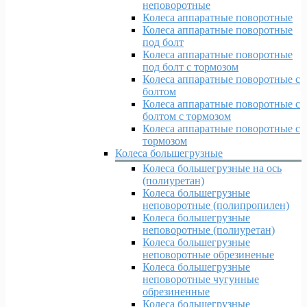
неповоротные
Колеса аппаратные поворотные
Колеса аппаратные поворотные
под болт
Колеса аппаратные поворотные
под болт с тормозом
Колеса аппаратные поворотные с
болтом
Колеса аппаратные поворотные с
болтом с тормозом
Колеса аппаратные поворотные с
тормозом
Колеса большегрузные
Колеса большегрузные на ось
(полиуретан)
Колеса большегрузные
неповоротные (полипропилен)
Колеса большегрузные
неповоротные (полиуретан)
Колеса большегрузные
неповоротные обрезиненые
Колеса большегрузные
неповоротные чугунные
обрезиненные
Колеса большегрузные