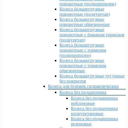
поворотные (полипропилен)
Колеса большегрузные
поворотные (полиуретан)
Колеса большегрузные
поворотные обрезиненые
Колеса большегрузные
поворотные с боковым тормозом
(полиуретан)
Колеса большегрузные
поворотные с тормозом
(полипропилен)
Колеса большегрузные
поворотные с тормозом
обрезиненые
Колеса большегрузные чугунные
без покрытия
Колеса для тележек гидравлических
Колеса без подшипника
Колеса без подшипника
нейлоновые
Колеса без подшипника
полиуретановые
Колеса без подшипника
резиновые