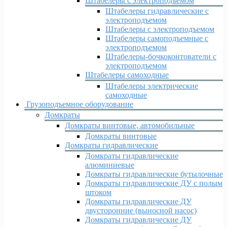
Штабелеры с электроподъемом
Штабелеры гидравлические c
электроподъемом
Штабелеры с электроподъемом
Штабелеры самоподъемные с
электроподъемом
Штабелеры-бочкоконтователи с
электроподъемом
Штабелеры самоходные
Штабелеры электрические
самоходные
Грузоподъемное оборудование
Домкраты
Домкраты винтовые, автомобильные
Домкраты винтовые
Домкраты гидравлические
Домкраты гидравлические
алюминиевые
Домкраты гидравлические бутылочные
Домкраты гидравлические ДУ c полым
штоком
Домкраты гидравлические ДУ
двусторонние (выносной насос)
Домкраты гидравлические ДУ