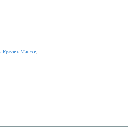
 Краузе в Минске
,