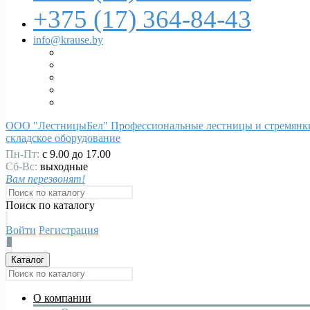
+375 (17)
364-84-43
info@krause.by
ООО "ЛестницыБел" Профессиональные лестницы и стремянки
складское оборудование
Пн-Пт:
с 9.00 до 17.00
Сб-Вс:
выходные
Вам перезвонят!
Поиск по каталогу
Войти
Регистрация
0
Каталог
О компании