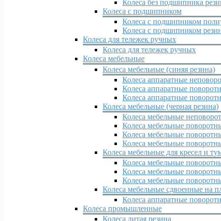
Колеса без подшипника рез
Колеса с подшипником
Колеса с подшипником поли
Колеса с подшипником рези
Колеса для тележек ручных
Колеса для тележек ручных
Колеса мебельные
Колеса мебельные (синяя резина)
Колеса аппаратные неповор
Колеса аппаратные поворотн
Колеса аппаратные поворотн
Колеса мебельные (черная резина)
Колеса мебельные неповоро
Колеса мебельные поворотн
Колеса мебельные поворотны
Колеса мебельные поворотны
Колеса мебельные для кресел и ту
Колеса мебельные поворотн
Колеса мебельные поворотн
Колеса мебельные поворотн
Колеса мебельные сдвоенные на п
Колеса аппаратные поворот
Колеса промышленные
Колеса литая резина