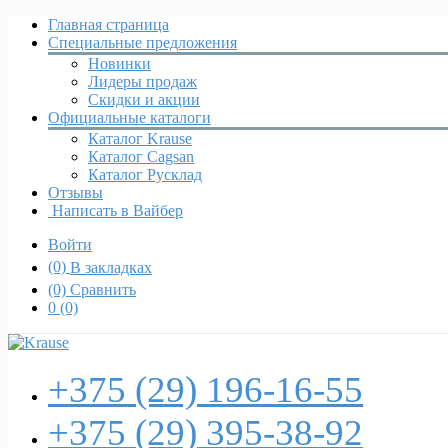
Главная страница
Специальные предложения
Новинки
Лидеры продаж
Скидки и акции
Официальные каталоги
Каталог Krause
Каталог Cagsan
Каталог Русклад
Отзывы
Написать в Вайбер
Войти
(0)
В закладках
(0)
Сравнить
0
(0)
+375 (29)
196-16-55
+375 (29)
395-38-92