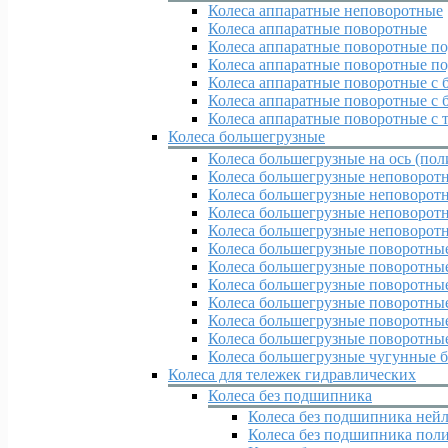
Колеса аппаратные неповоротные
Колеса аппаратные поворотные
Колеса аппаратные поворотные по
Колеса аппаратные поворотные по
Колеса аппаратные поворотные с 
Колеса аппаратные поворотные с 
Колеса аппаратные поворотные с 
Колеса большегрузные
Колеса большегрузные на ось (пол
Колеса большегрузные неповорот
Колеса большегрузные неповоротн
Колеса большегрузные неповорот
Колеса большегрузные неповорот
Колеса большегрузные поворотны
Колеса большегрузные поворотные
Колеса большегрузные поворотны
Колеса большегрузные поворотные
Колеса большегрузные поворотные
Колеса большегрузные поворотные
Колеса большегрузные чугунные б
Колеса для тележек гидравлических
Колеса без подшипника
Колеса без подшипника ней
Колеса без подшипника пол