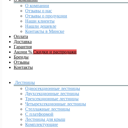
О компании
Отзывы о нас
Отзывы о продукции
Наши клиенты
Нашли дешевле
Контакты в Минске
Оплата
Доставка
Гарантия
Акции %
Скидки и распродажи
Бренды
Отзывы
Контакты
Лестницы
Односекционные лестницы
Двухсекционные лестницы
Трехсекционные лестницы
Четырехсекционные лестницы
Стеллажные лестницы
С платформой
Лестницы для крыш
Комплектующие