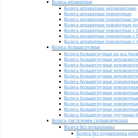
Колеса аппаратные
Колеса аппаратные неповоротные
Колеса аппаратные поворотные
Колеса аппаратные поворотные по
Колеса аппаратные поворотные по
Колеса аппаратные поворотные с 
Колеса аппаратные поворотные с 
Колеса аппаратные поворотные с 
Колеса большегрузные
Колеса большегрузные на ось (пол
Колеса большегрузные неповорот
Колеса большегрузные неповоротн
Колеса большегрузные неповорот
Колеса большегрузные неповорот
Колеса большегрузные поворотны
Колеса большегрузные поворотные
Колеса большегрузные поворотны
Колеса большегрузные поворотные
Колеса большегрузные поворотные
Колеса большегрузные поворотные
Колеса большегрузные чугунные б
Колеса для тележек гидравлических
Колеса без подшипника
Колеса без подшипника ней