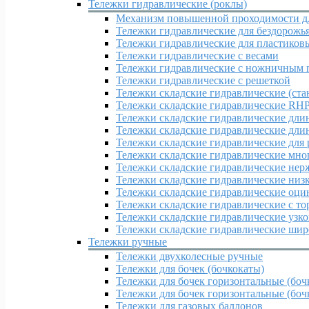
Тележки гидравлические (роклы)
Механизм повышенной проходимости дл
Тележки гидравлические для бездорожь
Тележки гидравлические для пластиков
Тележки гидравлические с весами
Тележки гидравлические с ножничным 
Тележки гидравлические с решеткой
Тележки складские гидравлические (ста
Тележки складские гидравлические RH
Тележки складские гидравлические дл
Тележки складские гидравлические дл
Тележки складские гидравлические для
Тележки складские гидравлические мн
Тележки складские гидравлические нер
Тележки складские гидравлические ни
Тележки складские гидравлические оц
Тележки складские гидравлические с т
Тележки складские гидравлические узк
Тележки складские гидравлические ши
Тележки ручные
Тележки двухколесные ручные
Тележки для бочек (бочкокаты)
Тележки для бочек горизонтальные (боч
Тележки для бочек горизонтальные (бочк
Тележки для газовых баллонов