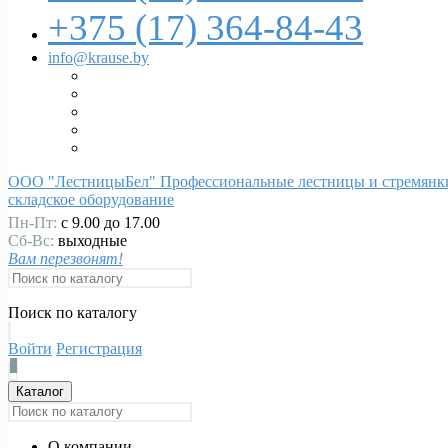
+375 (17)
364-84-43
info@krause.by
ООО "ЛестницыБел" Профессиональные лестницы и стремянки
складское оборудование
Пн-Пт:
с 9.00 до 17.00
Сб-Вс:
выходные
Вам перезвонят!
Поиск по каталогу
Войти
Регистрация
0
Каталог
О компании