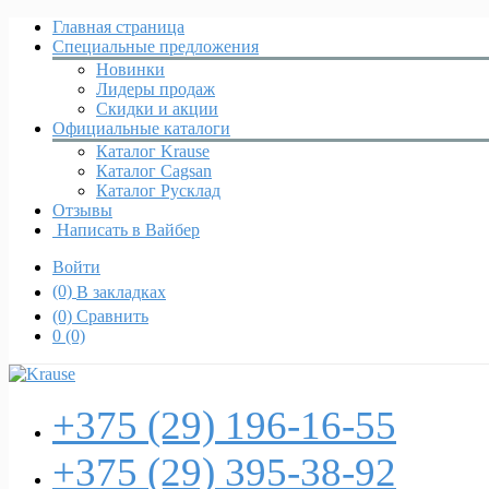
Главная страница
Специальные предложения
Новинки
Лидеры продаж
Скидки и акции
Официальные каталоги
Каталог Krause
Каталог Cagsan
Каталог Русклад
Отзывы
Написать в Вайбер
Войти
(0)
В закладках
(0)
Сравнить
0
(0)
+375 (29)
196-16-55
+375 (29)
395-38-92