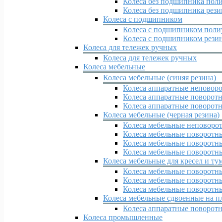
Колеса без подшипника пол
Колеса без подшипника рез
Колеса с подшипником
Колеса с подшипником поли
Колеса с подшипником рези
Колеса для тележек ручных
Колеса для тележек ручных
Колеса мебельные
Колеса мебельные (синяя резина)
Колеса аппаратные неповор
Колеса аппаратные поворотн
Колеса аппаратные поворотн
Колеса мебельные (черная резина)
Колеса мебельные неповоро
Колеса мебельные поворотн
Колеса мебельные поворотны
Колеса мебельные поворотны
Колеса мебельные для кресел и ту
Колеса мебельные поворотн
Колеса мебельные поворотн
Колеса мебельные поворотн
Колеса мебельные сдвоенные на п
Колеса аппаратные поворот
Колеса промышленные