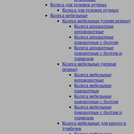
Колеса для тележек ручных
Колеса для тележек ручных
Колеса мебельные
Колеса мебельные (синяя резина)
Колеса аппаратные
неповоротные
Колеса аппаратные
поворотные с болтом
Колеса аппаратные
поворотные с болтом и
тормозом
Колеса мебельные (черная
резина)
Колеса мебельные
неповоротные
Колеса мебельные
поворотные
Колеса мебельные
поворотные с болтом
Колеса мебельные
поворотные с болтом и
тормозом
Колеса мебельные для кресел и
тумбочек
Колеса мебельные