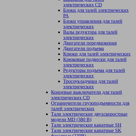
электрических CD
Блоки для талей электрических
РА
Блоки управления для талей
электрических
Валы редуктора для талей
электрических
Двигатели передвижения
Двигатели подъема
Крюки для талей электрических
Крюковые подвески для талей
электрических
Редукторы подъема для талей
электрических
Тросоукладчики для талей
электрических
Концевые выключатели для талей
электрических CD
Ограничители грузоподъемности для
талей электрических
Тали электрические двухскоростные
модели MD (380 В)
Тали электрические канатные SH
Тали электрические канатные SK
фасадные (220В)