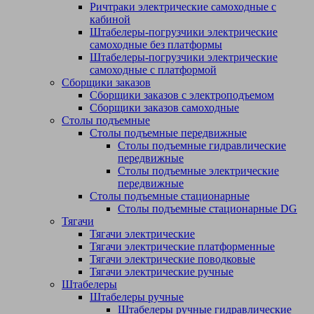
Ричтраки электрические самоходные с
кабиной
Штабелеры-погрузчики электрические
самоходные без платформы
Штабелеры-погрузчики электрические
самоходные с платформой
Сборщики заказов
Сборщики заказов с электроподъемом
Сборщики заказов самоходные
Столы подъемные
Столы подъемные передвижные
Столы подъемные гидравлические
передвижные
Столы подъемные электрические
передвижные
Столы подъемные стационарные
Столы подъемные стационарные DG
Тягачи
Тягачи электрические
Тягачи электрические платформенные
Тягачи электрические поводковые
Тягачи электрические ручные
Штабелеры
Штабелеры ручные
Штабелеры ручные гидравлические