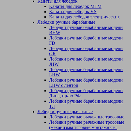
Канаты для лебедок
Канаты для лебедок MTM
Канаты для лебедок VS
Канаты для лебедок электрических
Лебедки ручные барабанные
Лебедки ручные барабанные модели
BHW
Лебедки ручные барабанные модели
FD
Лебедки ручные барабанные модели
GR
Лебедки ручные барабанные модели
JHW
Лебедки ручные барабанные модели
LHW
Лебедки ручные барабанные модели
LHW c лентой
Лебедки ручные барабанные модели
Дина, пр-во РФ
Лебедки ручные барабанные модели
ТЛ
Лебедки ручные рычажные
Лебедки ручные рычажные тросовые
Лебедки ручные рычажные тросовые
(механизмы тяговые монтажные -