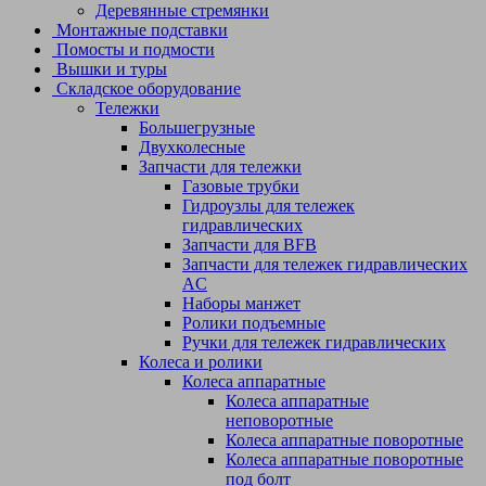
Деревянные стремянки
Монтажные подставки
Помосты и подмости
Вышки и туры
Складское оборудование
Тележки
Большегрузные
Двухколесные
Запчасти для тележки
Газовые трубки
Гидроузлы для тележек
гидравлических
Запчасти для BFB
Запчасти для тележек гидравлических
AC
Наборы манжет
Ролики подъемные
Ручки для тележек гидравлических
Колеса и ролики
Колеса аппаратные
Колеса аппаратные
неповоротные
Колеса аппаратные поворотные
Колеса аппаратные поворотные
под болт