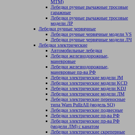
МТМ)
Лебедки ручные рычажные тросовые
гаражные
Лебедки ручные рычажные тросовые
модели ЛР
Лебедки ручные червячные
Лебедки ручные червячные модели VS
Лебедки ручные червячные модели ЛЧ
Лебедки электрические
Автомобильные лебедки
Лебедки железнодорожные,
маневровые
Лебедки железнодорожные,
маневровые пр-ва РФ
Лебедки электрические модели JM
Лебедки электрические модели KCD
Лебедки электрические модели KDJ
Лебедки электрические модели ЛМ
Лебедки электрические переносные
типа Warn PullzAll (модель SQ)
Лебедки электрические подвесные
Лебедки электрические пр-ва РФ
Лебедки электрические пр-ва РФ
(модели ЛМ) с канатом
Лебедки электрические скреперные