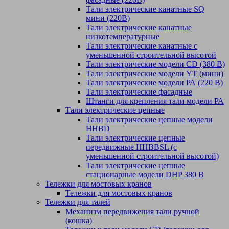
Тали электрические канатные SQ
мини (220В)
Тали электрические канатные
низкотемпературные
Тали электрические канатные с
уменьшенной строительной высотой
Тали электрические модели CD (380 В)
Тали электрические модели YT (мини)
Тали электрические модели РА (220 В)
Тали электрические фасадные
Штанги для крепления тали модели РА
Тали электрические цепные
Тали электрические цепные модели
HHBD
Тали электрические цепные
передвижные HHBBSL (с
уменьшенной строительной высотой)
Тали электрические цепные
стационарные модели DHP 380 В
Тележки для мостовых кранов
Тележки для мостовых кранов
Тележки для талей
Механизм передвижения тали ручной
(кошка)