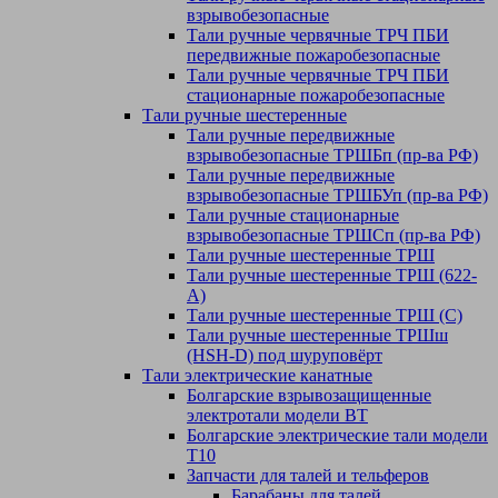
взрывобезопасные
Тали ручные червячные ТРЧ ПБИ
передвижные пожаробезопасные
Тали ручные червячные ТРЧ ПБИ
стационарные пожаробезопасные
Тали ручные шестеренные
Тали ручные передвижные
взрывобезопасные ТРШБп (пр-ва РФ)
Тали ручные передвижные
взрывобезопасные ТРШБУп (пр-ва РФ)
Тали ручные стационарные
взрывобезопасные ТРШСп (пр-ва РФ)
Тали ручные шестеренные ТРШ
Тали ручные шестеренные ТРШ (622-
A)
Тали ручные шестеренные ТРШ (С)
Тали ручные шестеренные ТРШш
(HSH-D) под шуруповёрт
Тали электрические канатные
Болгарские взрывозащищенные
электротали модели ВT
Болгарские электрические тали модели
T10
Запчасти для талей и тельферов
Барабаны для талей