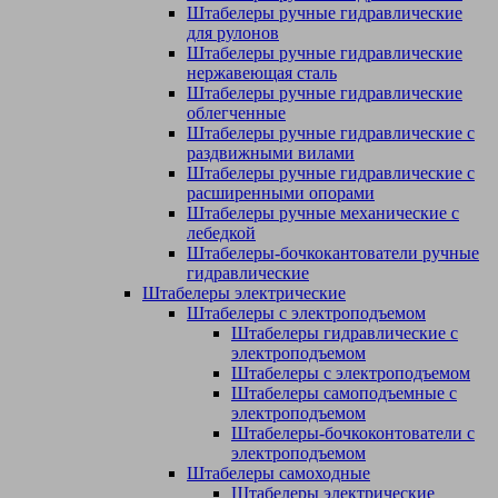
Штабелеры ручные гидравлические
для рулонов
Штабелеры ручные гидравлические
нержавеющая сталь
Штабелеры ручные гидравлические
облегченные
Штабелеры ручные гидравлические с
раздвижными вилами
Штабелеры ручные гидравлические с
расширенными опорами
Штабелеры ручные механические с
лебедкой
Штабелеры-бочкокантователи ручные
гидравлические
Штабелеры электрические
Штабелеры с электроподъемом
Штабелеры гидравлические c
электроподъемом
Штабелеры с электроподъемом
Штабелеры самоподъемные с
электроподъемом
Штабелеры-бочкоконтователи с
электроподъемом
Штабелеры самоходные
Штабелеры электрические