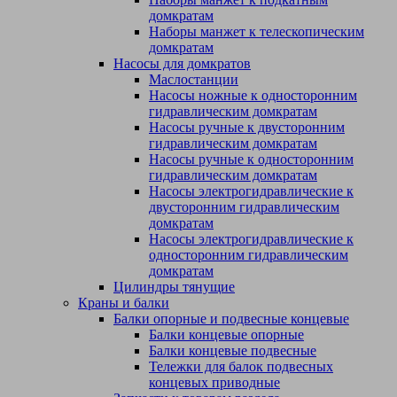
домкратам
Наборы манжет к телескопическим
домкратам
Насосы для домкратов
Маслостанции
Насосы ножные к односторонним
гидравлическим домкратам
Насосы ручные к двусторонним
гидравлическим домкратам
Насосы ручные к односторонним
гидравлическим домкратам
Насосы электрогидравлические к
двусторонним гидравлическим
домкратам
Насосы электрогидравлические к
односторонним гидравлическим
домкратам
Цилиндры тянущие
Краны и балки
Балки опорные и подвесные концевые
Балки концевые опорные
Балки концевые подвесные
Тележки для балок подвесных
концевых приводные