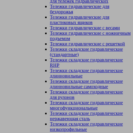
для тележек гидравлических
Тележки гидравлические для
бездорожья
Тележки гидравлические для
пластиковых ящиков
Тележки гидравлические с весами
Тележки гидравлические с ножничным
подъемом
Тележки гидравлические с решеткой
Тележки складские гидравлические
(стандартные)
Тележки складские гидравлические
RHP
Тележки складские гидравлические
длинновильные
Тележки складские гидравлические
длинновильные самоходные
Тележки складские гидравлические
для рулонов
Тележки складские гидравлические
многофункциональные
Тележки складские гидравлические
нержавеющая сталь
Тележки складские гидравлические
низкопрофильные