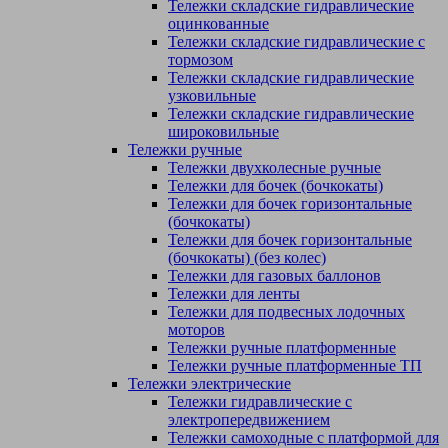
Тележки складские гидравлические
оцинкованные
Тележки складские гидравлические с
тормозом
Тележки складские гидравлические
узковильные
Тележки складские гидравлические
широковильные
Тележки ручные
Тележки двухколесные ручные
Тележки для бочек (бочкокаты)
Тележки для бочек горизонтальные
(бочкокаты)
Тележки для бочек горизонтальные
(бочкокаты) (без колес)
Тележки для газовых баллонов
Тележки для ленты
Тележки для подвесных лодочных
моторов
Тележки ручные платформенные
Тележки ручные платформенные ТП
Тележки электрические
Тележки гидравлические с
электропередвижением
Тележки самоходные с платформой для