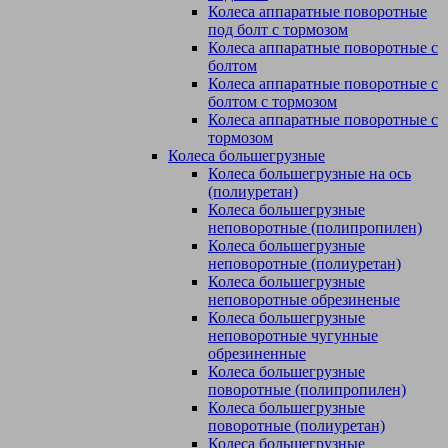
Колеса аппаратные поворотные
под болт с тормозом
Колеса аппаратные поворотные с
болтом
Колеса аппаратные поворотные с
болтом с тормозом
Колеса аппаратные поворотные с
тормозом
Колеса большегрузные
Колеса большегрузные на ось
(полиуретан)
Колеса большегрузные
неповоротные (полипропилен)
Колеса большегрузные
неповоротные (полиуретан)
Колеса большегрузные
неповоротные обрезиненые
Колеса большегрузные
неповоротные чугунные
обрезиненные
Колеса большегрузные
поворотные (полипропилен)
Колеса большегрузные
поворотные (полиуретан)
Колеса большегрузные