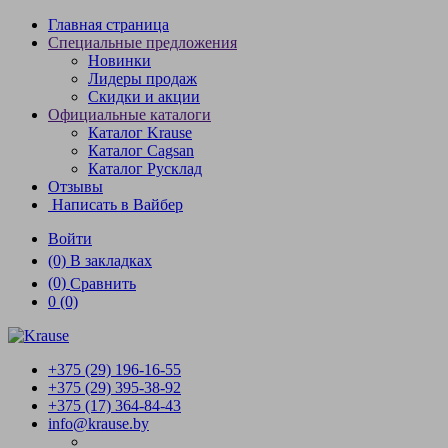
Главная страница
Специальные предложения
Новинки
Лидеры продаж
Скидки и акции
Официальные каталоги
Каталог Krause
Каталог Cagsan
Каталог Русклад
Отзывы
Написать в Вайбер
Войти
(0)
В закладках
(0)
Сравнить
0
(0)
+375 (29)
196-16-55
+375 (29)
395-38-92
+375 (17)
364-84-43
info@krause.by