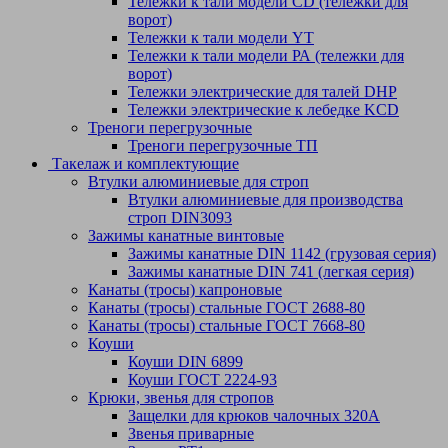
Тележки к тали модели CD (тележки для
ворот)
Тележки к тали модели YT
Тележки к тали модели РА (тележки для
ворот)
Тележки электрические для талей DHP
Тележки электрические к лебедке KCD
Треноги перегрузочные
Треноги перегрузочные ТП
Такелаж и комплектующие
Втулки алюминиевые для строп
Втулки алюминиевые для производства
строп DIN3093
Зажимы канатные винтовые
Зажимы канатные DIN 1142 (грузовая серия)
Зажимы канатные DIN 741 (легкая серия)
Канаты (тросы) капроновые
Канаты (тросы) стальные ГОСТ 2688-80
Канаты (тросы) стальные ГОСТ 7668-80
Коуши
Коуши DIN 6899
Коуши ГОСТ 2224-93
Крюки, звенья для стропов
Защелки для крюков чалочных 320А
Звенья приварные