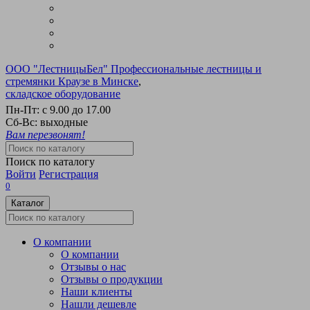
ООО "ЛестницыБел" Профессиональные лестницы и
стремянки Краузе в Минске
,
складское оборудование
Пн-Пт:
с 9.00 до 17.00
Сб-Вс:
выходные
Вам перезвонят!
Поиск по каталогу
Войти
Регистрация
0
Каталог
О компании
О компании
Отзывы о нас
Отзывы о продукции
Наши клиенты
Нашли дешевле