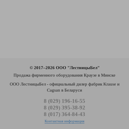
© 2017–2026 ООО "ЛестницыБел"
Продажа фирменного оборудования Краузе в Минске
ООО ЛестницыБел - официальный дилер фабрик Krause и
Cagsan в Беларуси
8 (029) 196-16-55
8 (029) 395-38-92
8 (017) 364-84-43
Контактная информация