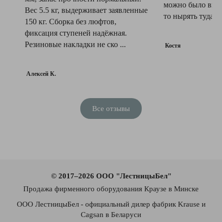
можно было выт
Вес 5.5 кг, выдерживает заявленные
то нырять туда и 
150 кг. Сборка без люфтов,
фиксация ступеней надёжная.
Резиновые накладки не ско ...
Костя
Алексей К.
Все отзывы
© 2017–2026 ООО "ЛестницыБел"
Продажа фирменного оборудования Краузе в Минске
ООО ЛестницыБел - официальный дилер фабрик Krause и
Cagsan в Беларуси