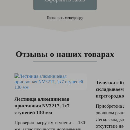
Позвонить менеджеру
Отзывы о наших товарах
Тележка с быс
складываемым
перегородкой 
Лестница алюминиевая
приставная NV3217, 1x7
Приобретена для
ступеней 130 мм
овощном рынке. 
Легко складывае
Проверил нагрузку, ступени — 130
отсутствие наст
мм, запас прочности нормальный.