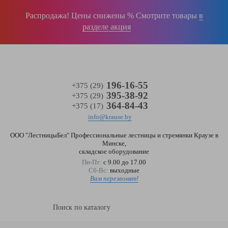
Войти
(0)
Распродажа! Цены снижены % Смотрите товары
в
разделе акция
196-16-55
+375 (29)
395-38-92
+375 (29)
364-84-43
+375 (17)
info@krause.by
ООО "ЛестницыБел" Профессиональные лестницы и стремянки Краузе в
Минске
,
складское оборудование
Пн-Пт:
с 9.00 до 17.00
Сб-Вс:
выходные
Вам перезвонят!